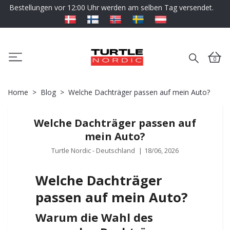
Bestellungen vor 12:00 Uhr werden am selben Tag versendet.
0
Home
Blog
Welche Dachträger passen auf mein Auto?
Welche Dachträger passen auf
mein Auto?
Turtle Nordic - Deutschland
|
18/06, 2026
Welche Dachträger
passen auf mein Auto?
Warum die Wahl des