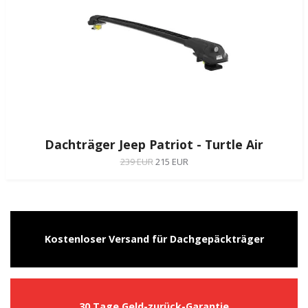
Dachträger Jeep Patriot - Turtle Air
239 EUR
215 EUR
Kostenloser Versand für Dachgepäckträger
30 Tage Geld-zurück-Garantie