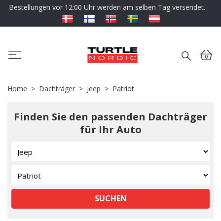
Bestellungen vor 12:00 Uhr werden am selben Tag versendet.
0
Home
Dachträger
Jeep
Patriot
Finden Sie den passenden Dachträger
für Ihr Auto
SUCHEN