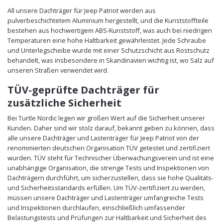
All unsere Dachträger für Jeep Patriot werden aus
pulverbeschichtetem Aluminium hergestellt, und die Kunststoffteile
bestehen aus hochwertigem ABS-Kunststoff, was auch bei niedrigen
Temperaturen eine hohe Haltbarkeit gewährleistet. Jede Schraube
und Unterlegscheibe wurde mit einer Schutzschicht aus Rostschutz
behandelt, was insbesondere in Skandinavien wichtig ist, wo Salz auf
unseren Straßen verwendet wird.
TÜV-geprüfte Dachträger für
zusätzliche Sicherheit
Bei Turtle Nordic legen wir großen Wert auf die Sicherheit unserer
Kunden. Daher sind wir stolz darauf, bekannt geben zu können, dass
alle unsere Dachträger und Lastenträger für Jeep Patriot von der
renommierten deutschen Organisation TÜV getestet und zertifiziert
wurden. TÜV steht für Technischer Überwachungsverein und ist eine
unabhängige Organisation, die strenge Tests und Inspektionen von
Dachträgern durchführt, um sicherzustellen, dass sie hohe Qualitäts-
und Sicherheitsstandards erfüllen. Um TÜV-zertifiziert zu werden,
müssen unsere Dachträger und Lastenträger umfangreiche Tests
und Inspektionen durchlaufen, einschließlich umfassender
Belastungstests und Prüfungen zur Haltbarkeit und Sicherheit des