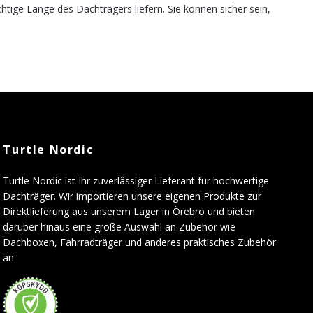
htige Länge des Dachträgers liefern. Sie können sicher sein,
Turtle Nordic
Turtle Nordic ist Ihr zuverlässiger Lieferant für hochwertige
Dachträger. Wir importieren unsere eigenen Produkte zur
Direktlieferung aus unserem Lager in Örebro und bieten
darüber hinaus eine große Auswahl an Zubehör wie
Dachboxen, Fahrradträger und anderes praktisches Zubehör
an