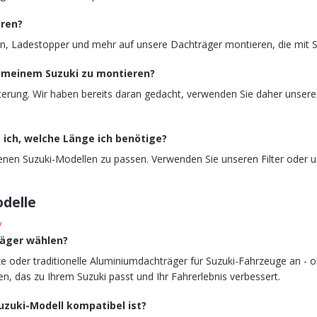
eren?
n, Ladestopper und mehr auf unsere Dachträger montieren, die mit S
f meinem Suzuki zu montieren?
terung. Wir haben bereits daran gedacht, verwenden Sie daher unseren
 ich, welche Länge ich benötige?
nen Suzuki-Modellen zu passen. Verwenden Sie unseren Filter oder un
odelle
y
räger wählen?
e oder traditionelle Aluminiumdachträger für Suzuki-Fahrzeuge an - 
en, das zu Ihrem Suzuki passt und Ihr Fahrerlebnis verbessert.
uzuki-Modell kompatibel ist?