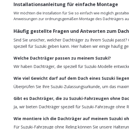
Installationsanleitung für einfache Montage
Wir möchten die Installation für Sie so einfach wie möglich gestal
Anweisungen zur ordnungsgemäßen Montage des Dachträgers auf I
Häufig gestellte Fragen und Antworten zum Dach
Sind Sie unsicher, welcher Dachträger zu Ihrem Suzuki passt
speziell für Suzuki geben kann. Hier haben wir einige häufig
Welche Dachträger passen zu meinem Suzuki?
Wir haben Dachträger, die speziell für Suzuki-Modelle entwick
Wie viel Gewicht darf auf dem Dach eines Suzuki liege
Überprüfen Sie Ihre Suzuki-Zulassungsurkunde, um das maxima
Gibt es Dachträger, die zu Suzuki-Fahrzeugen ohne Da
Ja, wir bieten Dachträger speziell für Suzuki-Fahrzeuge ohne R
Wie montiere ich die Dachträger auf meinem Suzuki oh
Für Suzuki-Fahrzeuge ohne Reling können Sie unsere Halteru