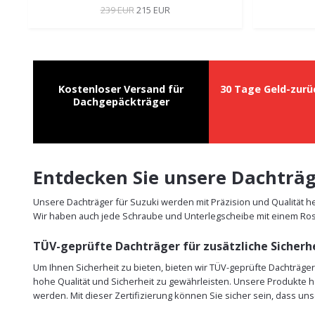
239 EUR
215 EUR
Kostenloser Versand für
30 Tage Geld-zurü
Dachgepäckträger
Entdecken Sie unsere Dachträg
Unsere Dachträger für Suzuki werden mit Präzision und Qualität he
Wir haben auch jede Schraube und Unterlegscheibe mit einem Ros
TÜV-geprüfte Dachträger für zusätzliche Sicherh
Um Ihnen Sicherheit zu bieten, bieten wir TÜV-geprüfte Dachträge
hohe Qualität und Sicherheit zu gewährleisten. Unsere Produkte h
werden. Mit dieser Zertifizierung können Sie sicher sein, dass un