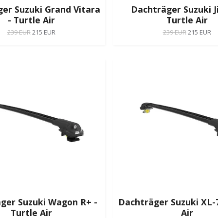
er Suzuki Grand Vitara
Dachträger Suzuki J
- Turtle Air
Turtle Air
239 EUR
215 EUR
239 EUR
215 EUR
ger Suzuki Wagon R+ -
Dachträger Suzuki XL-7
Turtle Air
Air