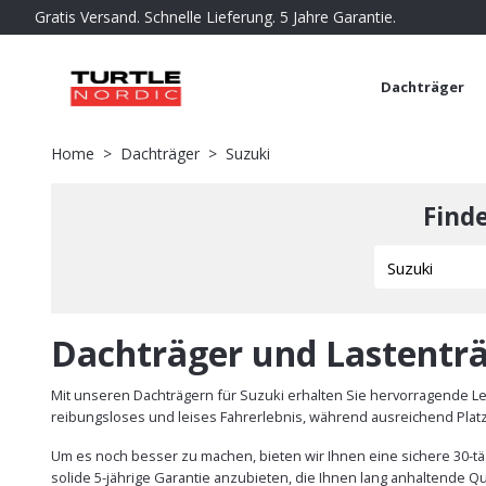
Gratis Versand. Schnelle Lieferung. 5 Jahre Garantie.
Dachträger
Home
Dachträger
Suzuki
Find
Dachträger und Lastenträ
Mit unseren Dachträgern für Suzuki erhalten Sie hervorragende L
reibungsloses und leises Fahrerlebnis, während ausreichend Plat
Um es noch besser zu machen, bieten wir Ihnen eine sichere 30-täg
solide 5-jährige Garantie anzubieten, die Ihnen lang anhaltende Qua