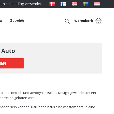
 am selben Tag versendet.
ng
Zubehör
Warenkorb
0
 Auto
HEN
charmen Betrieb und aerodynamisches Design gewährleistet ein
örteilen geboten wird.
rieden sein können. Darüber hinaus sind wir stolz darauf, eine