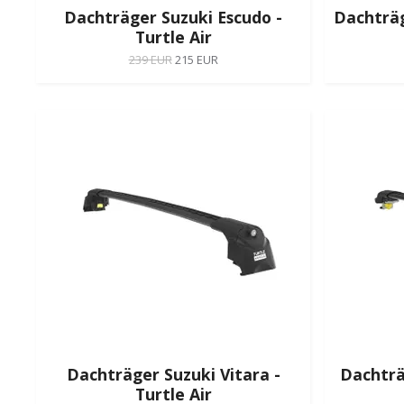
Dachträger Suzuki Escudo -
Dachträg
Turtle Air
239 EUR
215 EUR
Dachträger Suzuki Vitara -
Dachträ
Turtle Air