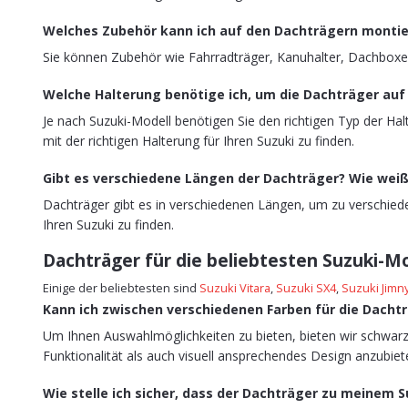
Welches Zubehör kann ich auf den Dachträgern monti
Sie können Zubehör wie Fahrradträger, Kanuhalter, Dachboxe
Welche Halterung benötige ich, um die Dachträger au
Je nach Suzuki-Modell benötigen Sie den richtigen Typ der Hal
mit der richtigen Halterung für Ihren Suzuki zu finden.
Gibt es verschiedene Längen der Dachträger? Wie weiß
Dachträger gibt es in verschiedenen Längen, um zu verschiede
Ihren Suzuki zu finden.
Dachträger für die beliebtesten Suzuki-M
Einige der beliebtesten sind
Suzuki Vitara
,
Suzuki SX4
,
Suzuki Jimn
Kann ich zwischen verschiedenen Farben für die Dacht
Um Ihnen Auswahlmöglichkeiten zu bieten, bieten wir schwarz
Funktionalität als auch visuell ansprechendes Design anzubiet
Wie stelle ich sicher, dass der Dachträger zu meinem S