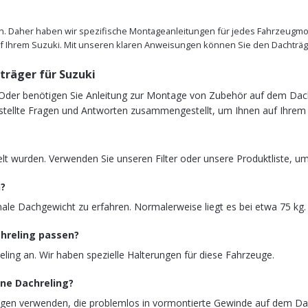
ten. Daher haben wir spezifische Montageanleitungen für jedes Fahrzeugmodel
hrem Suzuki. Mit unseren klaren Anweisungen können Sie den Dachträger
träger für Suzuki
? Oder benötigen Sie Anleitung zur Montage von Zubehör auf dem Dach
 gestellte Fragen und Antworten zusammengestellt, um Ihnen auf Ihrem
elt wurden. Verwenden Sie unseren Filter oder unsere Produktliste, um 
n?
le Dachgewicht zu erfahren. Normalerweise liegt es bei etwa 75 kg.
chreling passen?
eling an. Wir haben spezielle Halterungen für diese Fahrzeuge.
ne Dachreling?
ngen verwenden, die problemlos in vormontierte Gewinde auf dem Da