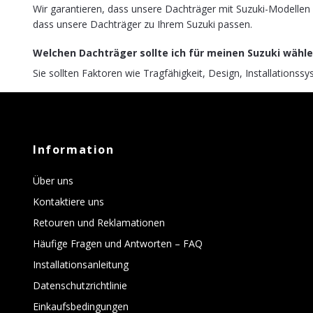
Wir garantieren, dass unsere Dachträger mit Suzuki-Modellen k
dass unsere Dachträger zu Ihrem Suzuki passen.
Welchen Dachträger sollte ich für meinen Suzuki wähl
Sie sollten Faktoren wie Tragfähigkeit, Design, Installationssy
Information
Über uns
Kontaktiere uns
Retouren und Reklamationen
Häufige Fragen und Antworten – FAQ
Installationsanleitung
Datenschutzrichtlinie
Einkaufsbedingungen