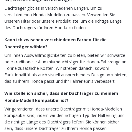
Dachträger gibt es in verschiedenen Längen, um zu
verschiedenen Honda-Modellen zu passen. Verwenden Sie
unseren Filter oder unsere Produktliste, um die richtige Länge
des Dachträgers für Ihren Honda zu finden.
Kann ich zwischen verschiedenen Farben für die
Dachträger wählen?
Um Ihnen Auswahlmöglichkeiten zu bieten, bieten wir schwarze
oder traditionelle Aluminiumdachträger für Honda-Fahrzeuge an
- ohne zusätzliche Kosten. Wir streben danach, sowohl
Funktionalität als auch visuell ansprechendes Design anzubieten,
das zu Ihrem Honda passt und Ihr Fahrerlebnis verbessert.
Wie stelle ich sicher, dass der Dachträger zu meinem
Honda-Modell kompatibel ist?
Wir garantieren, dass unsere Dachträger mit Honda-Modellen
kompatibel sind, indem wir den richtigen Typ der Halterung und
die richtige Länge des Dachträgers liefern. Sie können sicher
sein, dass unsere Dachträger zu Ihrem Honda passen.