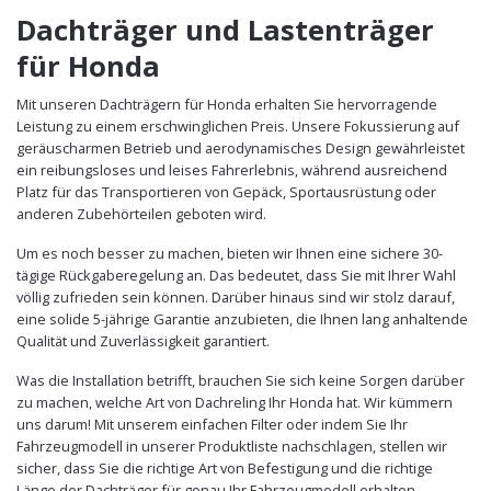
Dachträger und Lastenträger
für Honda
Mit unseren Dachträgern für Honda erhalten Sie hervorragende
Leistung zu einem erschwinglichen Preis. Unsere Fokussierung auf
geräuscharmen Betrieb und aerodynamisches Design gewährleistet
ein reibungsloses und leises Fahrerlebnis, während ausreichend
Platz für das Transportieren von Gepäck, Sportausrüstung oder
anderen Zubehörteilen geboten wird.
Um es noch besser zu machen, bieten wir Ihnen eine sichere 30-
tägige Rückgaberegelung an. Das bedeutet, dass Sie mit Ihrer Wahl
völlig zufrieden sein können. Darüber hinaus sind wir stolz darauf,
eine solide 5-jährige Garantie anzubieten, die Ihnen lang anhaltende
Qualität und Zuverlässigkeit garantiert.
Was die Installation betrifft, brauchen Sie sich keine Sorgen darüber
zu machen, welche Art von Dachreling Ihr Honda hat. Wir kümmern
uns darum! Mit unserem einfachen Filter oder indem Sie Ihr
Fahrzeugmodell in unserer Produktliste nachschlagen, stellen wir
sicher, dass Sie die richtige Art von Befestigung und die richtige
Länge der Dachträger für genau Ihr Fahrzeugmodell erhalten.