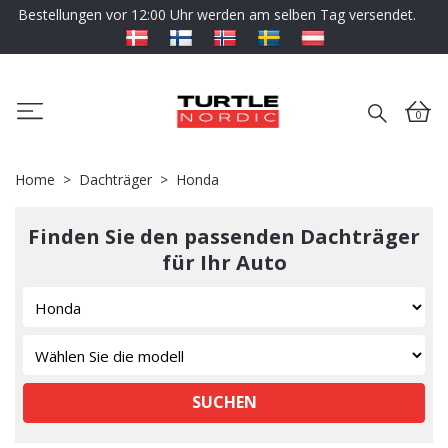
Bestellungen vor 12:00 Uhr werden am selben Tag versendet.
0
Home
Dachträger
Honda
Finden Sie den passenden Dachträger
für Ihr Auto
SUCHEN