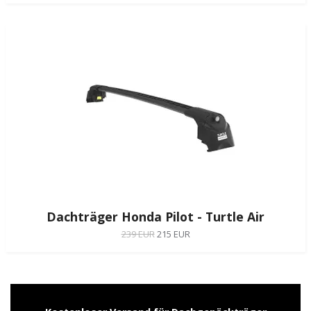
Dachträger Honda Pilot - Turtle Air
239 EUR
215 EUR