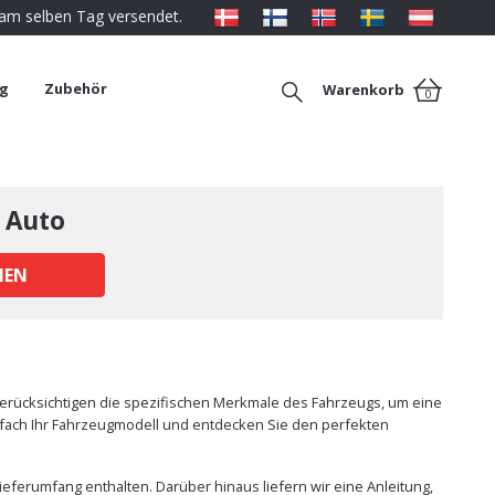
 am selben Tag versendet.
ng
Zubehör
Warenkorb
0
 Auto
HEN
berücksichtigen die spezifischen Merkmale des Fahrzeugs, um eine
einfach Ihr Fahrzeugmodell und entdecken Sie den perfekten
eferumfang enthalten. Darüber hinaus liefern wir eine Anleitung,