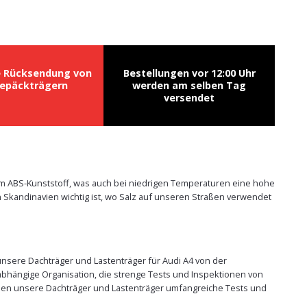
e Rücksendung von
Bestellungen vor 12:00 Uhr
epäckträgern
werden am selben Tag
versendet
em ABS-Kunststoff, was auch bei niedrigen Temperaturen eine hohe
 Skandinavien wichtig ist, wo Salz auf unseren Straßen verwendet
 unsere Dachträger und Lastenträger für Audi A4 von der
abhängige Organisation, die strenge Tests und Inspektionen von
üssen unsere Dachträger und Lastenträger umfangreiche Tests und