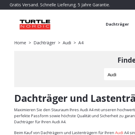
Gratis Versand. Schnelle Lieferung. 5 Jahre Garantie.
Dachträger
Home
Dachträger
Audi
A4
Find
Dachträger und Lastenträ
Maximieren Sie den Stauraum Ihres Audi A4 mit unseren hochwerti
perfekte Passform sowie höchste Qualität und Sicherheit zu garant
Dachträger für Ihren Audi A4.
Beim Kauf von Dachträgern und Lastenträgern für Ihren
Audi
A4 si