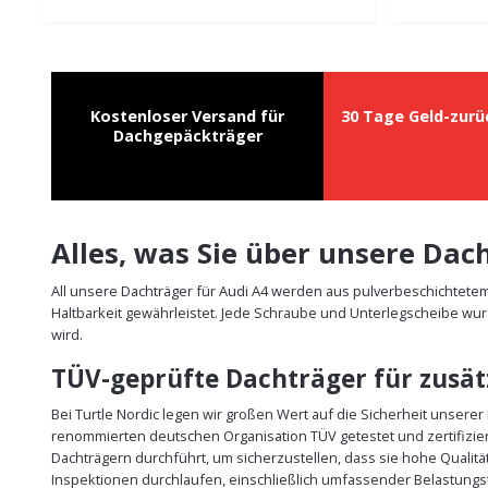
Kostenloser Versand für
30 Tage Geld-zurü
Dachgepäckträger
Alles, was Sie über unsere Da
All unsere Dachträger für Audi A4 werden aus pulverbeschichtete
Haltbarkeit gewährleistet. Jede Schraube und Unterlegscheibe wur
wird.
TÜV-geprüfte Dachträger für zusätz
Bei Turtle Nordic legen wir großen Wert auf die Sicherheit unsere
renommierten deutschen Organisation TÜV getestet und zertifizie
Dachträgern durchführt, um sicherzustellen, dass sie hohe Qualit
Inspektionen durchlaufen, einschließlich umfassender Belastungst