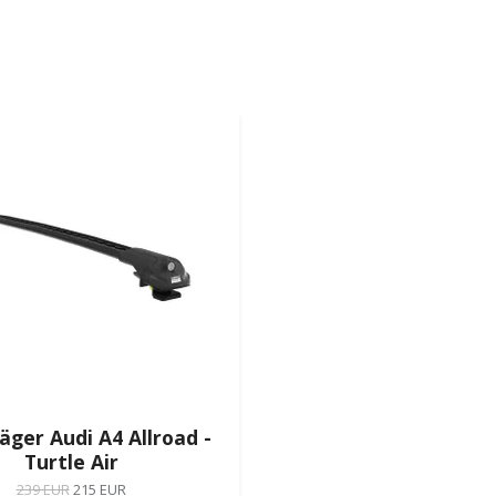
äger Audi A4 Allroad -
Turtle Air
239 EUR
215 EUR