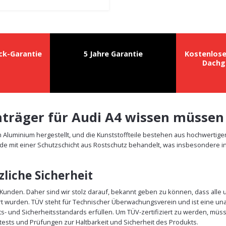
ck-Garantie
5 Jahre Garantie
Kostenlos
Dachg
chträger für Audi A4 wissen müssen
m Aluminium hergestellt, und die Kunststoffteile bestehen aus hochwertig
de mit einer Schutzschicht aus Rostschutz behandelt, was insbesondere in
liche Sicherheit
r Kunden. Daher sind wir stolz darauf, bekannt geben zu können, dass alle
rt wurden. TÜV steht für Technischer Überwachungsverein und ist eine un
äts- und Sicherheitsstandards erfüllen. Um TÜV-zertifiziert zu werden, m
ests und Prüfungen zur Haltbarkeit und Sicherheit des Produkts.