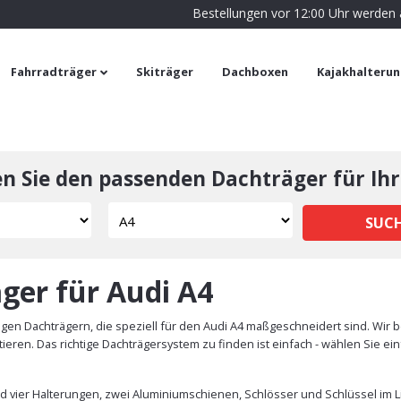
Bestellungen vor 12:00 Uhr werden
Fahrradträger
Skiträger
Dachboxen
Kajakhalteru
en Sie den passenden Dachträger für Ihr
SUC
ger für Audi A4
gen Dachträgern, die speziell für den Audi A4 maßgeschneidert sind. Wir 
ieren. Das richtige Dachträgersystem zu finden ist einfach - wählen Sie 
nd vier Halterungen, zwei Aluminiumschienen, Schlösser und Schlüssel im Li