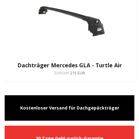
Dachträger Mercedes GLA - Turtle Air
239 EUR
215 EUR
Kostenloser Versand für Dachgepäckträger
30 Tage Geld-zurück-Garantie