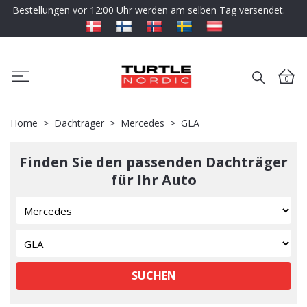
Bestellungen vor 12:00 Uhr werden am selben Tag versendet.
0
Home
Dachträger
Mercedes
GLA
Finden Sie den passenden Dachträger
für Ihr Auto
SUCHEN