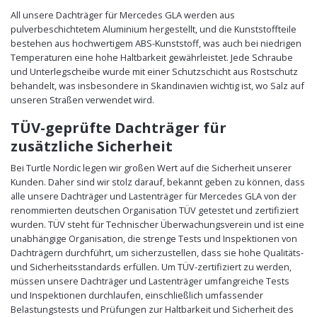
All unsere Dachträger für Mercedes GLA werden aus
pulverbeschichtetem Aluminium hergestellt, und die Kunststoffteile
bestehen aus hochwertigem ABS-Kunststoff, was auch bei niedrigen
Temperaturen eine hohe Haltbarkeit gewährleistet. Jede Schraube
und Unterlegscheibe wurde mit einer Schutzschicht aus Rostschutz
behandelt, was insbesondere in Skandinavien wichtig ist, wo Salz auf
unseren Straßen verwendet wird.
TÜV-geprüfte Dachträger für
zusätzliche Sicherheit
Bei Turtle Nordic legen wir großen Wert auf die Sicherheit unserer
Kunden. Daher sind wir stolz darauf, bekannt geben zu können, dass
alle unsere Dachträger und Lastenträger für Mercedes GLA von der
renommierten deutschen Organisation TÜV getestet und zertifiziert
wurden. TÜV steht für Technischer Überwachungsverein und ist eine
unabhängige Organisation, die strenge Tests und Inspektionen von
Dachträgern durchführt, um sicherzustellen, dass sie hohe Qualitäts-
und Sicherheitsstandards erfüllen. Um TÜV-zertifiziert zu werden,
müssen unsere Dachträger und Lastenträger umfangreiche Tests
und Inspektionen durchlaufen, einschließlich umfassender
Belastungstests und Prüfungen zur Haltbarkeit und Sicherheit des