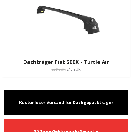
Dachträger Fiat 500X - Turtle Air
239 EUR
215 EUR
Kostenloser Versand für Dachgepäckträger
30 Tage Geld-zurück-Garantie