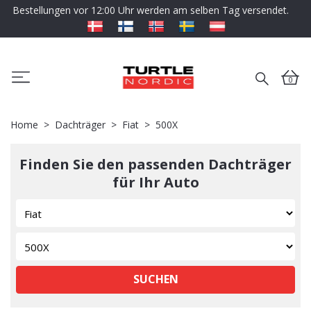
Bestellungen vor 12:00 Uhr werden am selben Tag versendet.
0
Home
Dachträger
Fiat
500X
Finden Sie den passenden Dachträger
für Ihr Auto
SUCHEN