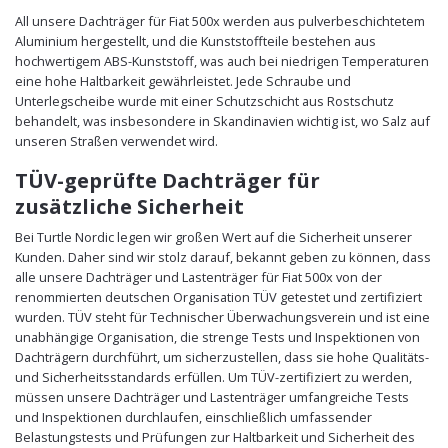
All unsere Dachträger für Fiat 500x werden aus pulverbeschichtetem
Aluminium hergestellt, und die Kunststoffteile bestehen aus
hochwertigem ABS-Kunststoff, was auch bei niedrigen Temperaturen
eine hohe Haltbarkeit gewährleistet. Jede Schraube und
Unterlegscheibe wurde mit einer Schutzschicht aus Rostschutz
behandelt, was insbesondere in Skandinavien wichtig ist, wo Salz auf
unseren Straßen verwendet wird.
TÜV-geprüfte Dachträger für
zusätzliche Sicherheit
Bei Turtle Nordic legen wir großen Wert auf die Sicherheit unserer
Kunden. Daher sind wir stolz darauf, bekannt geben zu können, dass
alle unsere Dachträger und Lastenträger für Fiat 500x von der
renommierten deutschen Organisation TÜV getestet und zertifiziert
wurden. TÜV steht für Technischer Überwachungsverein und ist eine
unabhängige Organisation, die strenge Tests und Inspektionen von
Dachträgern durchführt, um sicherzustellen, dass sie hohe Qualitäts-
und Sicherheitsstandards erfüllen. Um TÜV-zertifiziert zu werden,
müssen unsere Dachträger und Lastenträger umfangreiche Tests
und Inspektionen durchlaufen, einschließlich umfassender
Belastungstests und Prüfungen zur Haltbarkeit und Sicherheit des