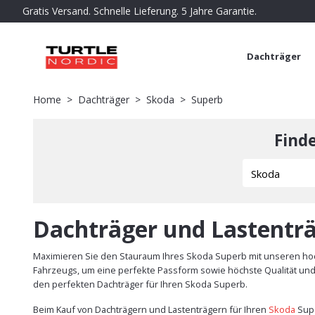
Gratis Versand. Schnelle Lieferung. 5 Jahre Garantie.
Dachträger
Home
Dachträger
Skoda
Superb
Find
Dachträger und Lastenträ
Maximieren Sie den Stauraum Ihres Skoda Superb mit unseren hoc
Fahrzeugs, um eine perfekte Passform sowie höchste Qualität und S
den perfekten Dachträger für Ihren Skoda Superb.
Beim Kauf von Dachträgern und Lastenträgern für Ihren
Skoda
Supe