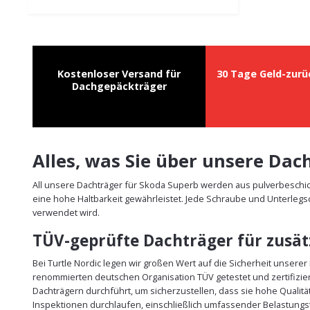
Kostenloser Versand für
30 Tage Geld-zurü
Dachgepäckträger
Alles, was Sie über unsere Da
All unsere Dachträger für Skoda Superb werden aus pulverbeschic
eine hohe Haltbarkeit gewährleistet. Jede Schraube und Unterlegs
verwendet wird.
TÜV-geprüfte Dachträger für zusätz
Bei Turtle Nordic legen wir großen Wert auf die Sicherheit unsere
renommierten deutschen Organisation TÜV getestet und zertifizie
Dachträgern durchführt, um sicherzustellen, dass sie hohe Qualit
Inspektionen durchlaufen, einschließlich umfassender Belastungst