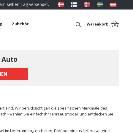
 am selben Tag versendet.
ng
Zubehör
Warenkorb
0
 Auto
HEN
t sind. Wir berücksichtigen die spezifischen Merkmale des
nfach - wählen Sie einfach Ihr Fahrzeugmodell und entdecken Sie
l im Lieferumfang enthalten. Darüber hinaus liefern wir eine