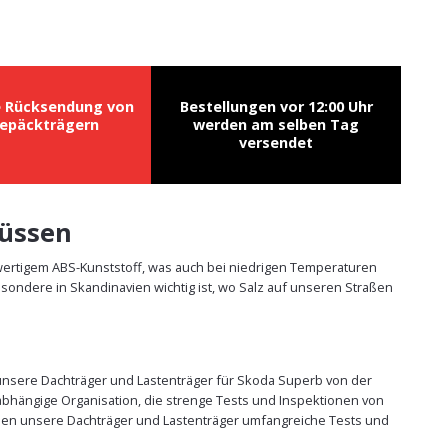
e Rücksendung von
Bestellungen vor 12:00 Uhr
epäckträgern
werden am selben Tag
versendet
müssen
wertigem ABS-Kunststoff, was auch bei niedrigen Temperaturen
sondere in Skandinavien wichtig ist, wo Salz auf unseren Straßen
e unsere Dachträger und Lastenträger für Skoda Superb von der
abhängige Organisation, die strenge Tests und Inspektionen von
üssen unsere Dachträger und Lastenträger umfangreiche Tests und