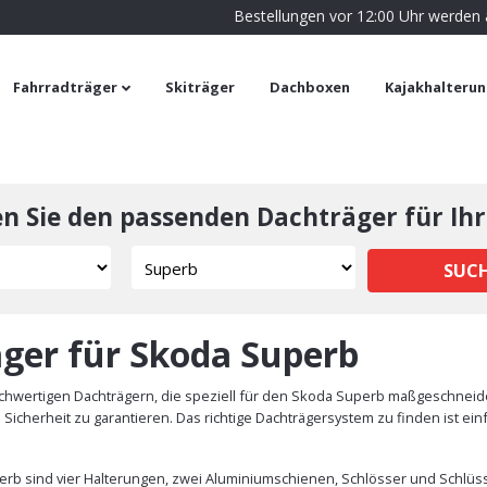
Bestellungen vor 12:00 Uhr werden
Fahrradträger
Skiträger
Dachboxen
Kajakhalteru
en Sie den passenden Dachträger für Ihr
SUC
ger für Skoda Superb
hwertigen Dachträgern, die speziell für den Skoda Superb maßgeschneider
icherheit zu garantieren. Das richtige Dachträgersystem zu finden ist ei
rb sind vier Halterungen, zwei Aluminiumschienen, Schlösser und Schlüsse