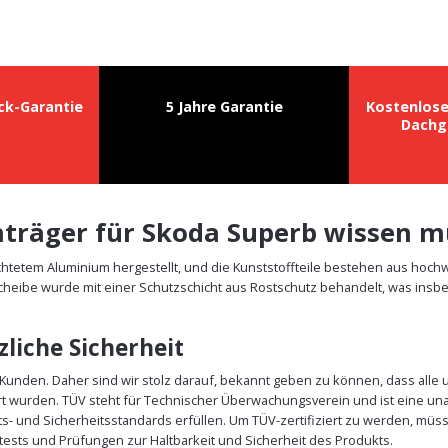
ck-Garantie
5 Jahre Garantie
Kostenlos
Dachg
chträger für Skoda Superb wissen 
htetem Aluminium hergestellt, und die Kunststoffteile bestehen aus hoch
cheibe wurde mit einer Schutzschicht aus Rostschutz behandelt, was insbe
liche Sicherheit
r Kunden. Daher sind wir stolz darauf, bekannt geben zu können, dass all
rt wurden. TÜV steht für Technischer Überwachungsverein und ist eine un
äts- und Sicherheitsstandards erfüllen. Um TÜV-zertifiziert zu werden, m
ests und Prüfungen zur Haltbarkeit und Sicherheit des Produkts.