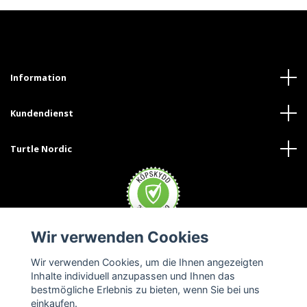
Information
Kundendienst
Turtle Nordic
Wir verwenden Cookies
Wir verwenden Cookies, um die Ihnen angezeigten
Inhalte individuell anzupassen und Ihnen das
bestmögliche Erlebnis zu bieten, wenn Sie bei uns
einkaufen.