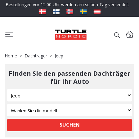
Bestellungen vor 12:00 Uhr werden am selben Tag versendet.
0
Home
Dachträger
Jeep
Finden Sie den passenden Dachträger
für Ihr Auto
SUCHEN