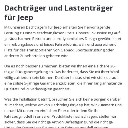
Dachträger und Lastenträger
für Jeep
Mit unseren Dachträgern für Jeep erhalten Sie hervorragende
Leistung zu einem erschwinglichen Preis. Unsere Fokussierung auf
geräuscharmen Betrieb und aerodynamisches Design gewährleistet
ein reibungsloses und leises Fahrerlebnis, während ausreichend
Platz für das Transportieren von Gepäck, Sportausrüstung oder
anderen Zubehörteilen geboten wird.
Um es noch besser zu machen, bieten wir Ihnen eine sichere 30-
tägige Rückgaberegelung an. Das bedeutet, dass Sie mit Ihrer Wahl
völlig zufrieden sein können. Darüber hinaus sind wir stolz darauf,
eine solide 5-jährige Garantie anzubieten, die Ihnen lang anhaltende
Qualität und Zuverlässigkeit garantiert.
Was die Installation betrifft, brauchen Sie sich keine Sorgen darüber
zu machen, welche Art von Dachreling Ihr Jeep hat. Wir kümmern uns
darum! Mit unserem einfachen Filter oder indem Sie Ihr
Fahrzeugmodell in unserer Produktliste nachschlagen, stellen wir
sicher, dass Sie die richtige Art von Befestigung und die richtige
Länge der Dachträger für genau Ihr Fahrzeugmodell erhalten.