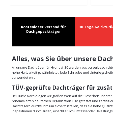
Kostenloser Versand für
30 Tage Geld-zurü
Dachgepäckträger
Alles, was Sie über unsere Da
All unsere Dachträger für Hyundai i30 werden aus pulverbeschicht
hohe Haltbarkeit gewährleistet. Jede Schraube und Unterlegscheib
verwendet wird.
TÜV-geprüfte Dachträger für zusätz
Bei Turtle Nordic legen wir großen Wert auf die Sicherheit unsere
renommierten deutschen Organisation TÜV getestet und zertifizie
Dachträgern durchführt, um sicherzustellen, dass sie hohe Qualit
Inspektionen durchlaufen, einschließlich umfassender Belastungst