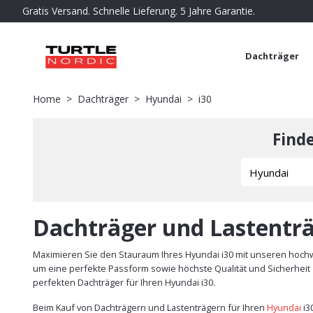
Gratis Versand. Schnelle Lieferung. 5 Jahre Garantie.
Dachträger
Home
Dachträger
Hyundai
i30
Find
Dachträger und Lastenträ
Maximieren Sie den Stauraum Ihres Hyundai i30 mit unseren hochwe
um eine perfekte Passform sowie höchste Qualität und Sicherheit z
perfekten Dachträger für Ihren Hyundai i30.
Beim Kauf von Dachträgern und Lastenträgern für Ihren
Hyundai
i3