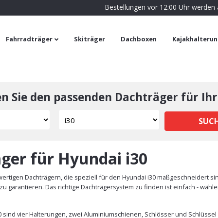
Bestellungen vor 12:00 Uhr werden
Fahrradträger
Skiträger
Dachboxen
Kajakhalteru
en Sie den passenden Dachträger für Ihr
SUC
ger für Hyundai i30
rtigen Dachträgern, die speziell für den Hyundai i30 maßgeschneidert si
u garantieren. Das richtige Dachträgersystem zu finden ist einfach - wäh
0 sind vier Halterungen, zwei Aluminiumschienen, Schlösser und Schlüssel 