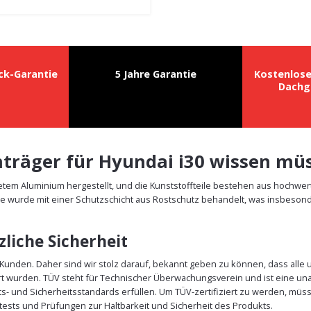
ck-Garantie
5 Jahre Garantie
Kostenlos
Dachg
chträger für Hyundai i30 wissen mü
etem Aluminium hergestellt, und die Kunststoffteile bestehen aus hochwe
e wurde mit einer Schutzschicht aus Rostschutz behandelt, was insbesonde
liche Sicherheit
r Kunden. Daher sind wir stolz darauf, bekannt geben zu können, dass alle
rt wurden. TÜV steht für Technischer Überwachungsverein und ist eine un
äts- und Sicherheitsstandards erfüllen. Um TÜV-zertifiziert zu werden, m
ests und Prüfungen zur Haltbarkeit und Sicherheit des Produkts.