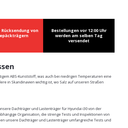
e Rücksendung von
Bestellungen vor 12:00 Uhr
epäckträgern
werden am selben Tag
versendet
ssen
rtigem ABS-Kunststoff, was auch bei niedrigen Temperaturen eine
re in Skandinavien wichtig ist, wo Salz auf unseren Straßen
 unsere Dachträger und Lastenträger für Hyundai i30 von der
abhängige Organisation, die strenge Tests und Inspektionen von
üssen unsere Dachträger und Lastenträger umfangreiche Tests und