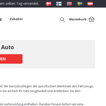
 am selben Tag versendet.
ng
Zubehör
Warenkorb
0
 Auto
HEN
nd. Wir berücksichtigen die spezifischen Merkmale des Fahrzeugs,
len Sie einfach Ihr Fahrzeugmodell und entdecken Sie den
im Lieferumfang enthalten. Darüber hinaus liefern wir eine