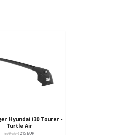
er Hyundai i30 Tourer -
Turtle Air
239 EUR
215 EUR