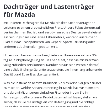
Dachträger und Lastenträger
für Mazda
Mit unseren Dachträgern für Mazda erhalten Sie hervorragende
Leistung zu einem erschwinglichen Preis. Unsere Fokussierung auf
geräuscharmen Betrieb und aerodynamisches Design gewährleistet
ein reibungsloses und leises Fahrerlebnis, während ausreichend
Platz für das Transportieren von Gepäck, Sportausrüstung oder
anderen Zubehörteilen geboten wird.
Um es noch besser zu machen, bieten wir Ihnen eine sichere 30-
tägige Rückgaberegelung an. Das bedeutet, dass Sie mit Ihrer Wahl
völlig zufrieden sein können. Darüber hinaus sind wir stolz darauf,
eine solide 5-jährige Garantie anzubieten, die Ihnen lang anhaltende
Qualität und Zuverlässigkeit garantiert.
Was die Installation betrifft, brauchen Sie sich keine Sorgen darüber
zu machen, welche Art von Dachreling Ihr Mazda hat. Wir kümmern
uns darum! Mit unserem einfachen Filter oder indem Sie Ihr
Fahrzeugmodell in unserer Produktliste nachschlagen, stellen wir
sicher, dass Sie die richtige Art von Befestigung und die richtige
Länge der Dachträger für genau Ihr Fahrzeugmodell erhalten.