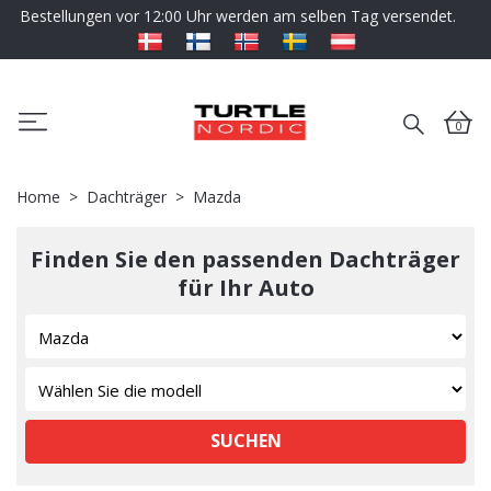
Bestellungen vor 12:00 Uhr werden am selben Tag versendet.
0
Home
Dachträger
Mazda
Finden Sie den passenden Dachträger
für Ihr Auto
SUCHEN