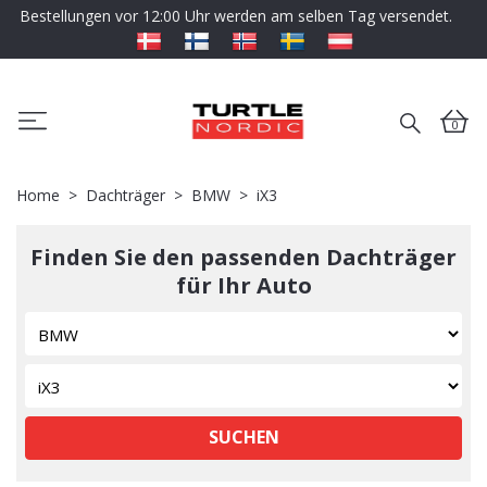
Bestellungen vor 12:00 Uhr werden am selben Tag versendet.
0
Home
Dachträger
BMW
iX3
Finden Sie den passenden Dachträger
für Ihr Auto
SUCHEN