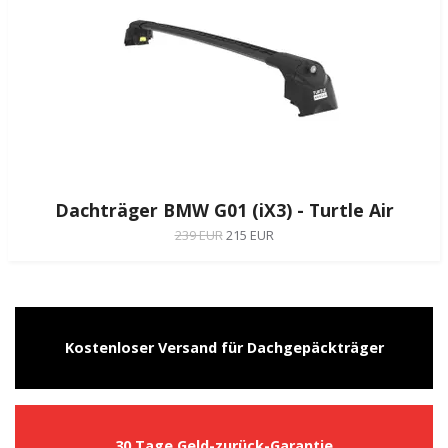
Dachträger BMW G01 (iX3) - Turtle Air
239 EUR
215 EUR
Kostenloser Versand für Dachgepäckträger
30 Tage Geld-zurück-Garantie