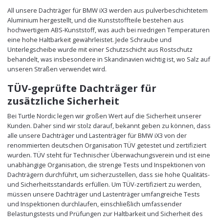
All unsere Dachträger für BMW iX3 werden aus pulverbeschichtetem
Aluminium hergestellt, und die Kunststoffteile bestehen aus
hochwertigem ABS-Kunststoff, was auch bei niedrigen Temperaturen
eine hohe Haltbarkeit gewährleistet. Jede Schraube und
Unterlegscheibe wurde mit einer Schutzschicht aus Rostschutz
behandelt, was insbesondere in Skandinavien wichtig ist, wo Salz auf
unseren Straßen verwendet wird.
TÜV-geprüfte Dachträger für
zusätzliche Sicherheit
Bei Turtle Nordic legen wir großen Wert auf die Sicherheit unserer
Kunden. Daher sind wir stolz darauf, bekannt geben zu können, dass
alle unsere Dachträger und Lastenträger für BMW iX3 von der
renommierten deutschen Organisation TÜV getestet und zertifiziert
wurden. TÜV steht für Technischer Überwachungsverein und ist eine
unabhängige Organisation, die strenge Tests und Inspektionen von
Dachträgern durchführt, um sicherzustellen, dass sie hohe Qualitäts-
und Sicherheitsstandards erfüllen. Um TÜV-zertifiziert zu werden,
müssen unsere Dachträger und Lastenträger umfangreiche Tests
und Inspektionen durchlaufen, einschließlich umfassender
Belastungstests und Prüfungen zur Haltbarkeit und Sicherheit des