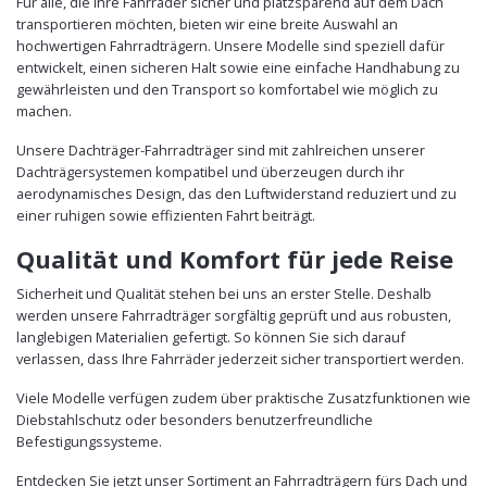
Für alle, die ihre Fahrräder sicher und platzsparend auf dem Dach
transportieren möchten, bieten wir eine breite Auswahl an
hochwertigen Fahrradträgern. Unsere Modelle sind speziell dafür
entwickelt, einen sicheren Halt sowie eine einfache Handhabung zu
gewährleisten und den Transport so komfortabel wie möglich zu
machen.
Unsere Dachträger-Fahrradträger sind mit zahlreichen unserer
Dachträgersystemen kompatibel und überzeugen durch ihr
aerodynamisches Design, das den Luftwiderstand reduziert und zu
einer ruhigen sowie effizienten Fahrt beiträgt.
Qualität und Komfort für jede Reise
Sicherheit und Qualität stehen bei uns an erster Stelle. Deshalb
werden unsere Fahrradträger sorgfältig geprüft und aus robusten,
langlebigen Materialien gefertigt. So können Sie sich darauf
verlassen, dass Ihre Fahrräder jederzeit sicher transportiert werden.
Viele Modelle verfügen zudem über praktische Zusatzfunktionen wie
Diebstahlschutz oder besonders benutzerfreundliche
Befestigungssysteme.
Entdecken Sie jetzt unser Sortiment an Fahrradträgern fürs Dach und