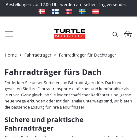
Bestellungen vor 12:00 Uhr werden am selben Tag versendet.
0
Home
Fahrradträger
Fahrradträger für Dachträger
Fahrradträger fürs Dach
Entdecken Sie unser Sortiment an Fahrradträgern fürs Dach und
gestalten Sie Ihre Fahrradtransporte einfacher und komfortabler als
je zuvor. Ganz gleich, ob Sie leidenschaftlicher Radfahrer sind, gerne
neue Wege erkunden oder mit der Familie unterwegs sind, wir bieten
die passende Lösung für Ihre Bedürfnisse!
Sichere und praktische
Fahrradträger