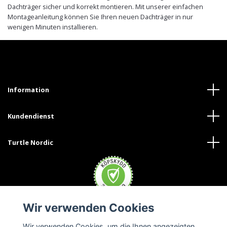
Dachträger sicher und korrekt montieren. Mit unserer einfachen
Montageanleitung können Sie Ihren neuen Dachträger in nur
wenigen Minuten installieren.
Information
Kundendienst
Turtle Nordic
Wir verwenden Cookies
Wir verwenden Cookies, um die Ihnen angezeigten