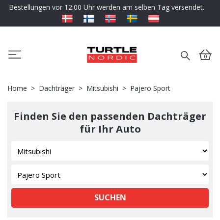
Bestellungen vor 12:00 Uhr werden am selben Tag versendet.
0
Home
Dachträger
Mitsubishi
Pajero Sport
Finden Sie den passenden Dachträger
für Ihr Auto
SUCHEN