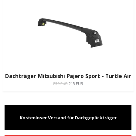
Dachträger Mitsubishi Pajero Sport - Turtle Air
239 EUR
215 EUR
Kostenloser Versand für Dachgepäckträger