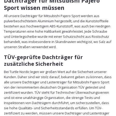
Dachträger für Mitsubishi Pajero
Sport wissen müssen
All unsere Dachträger für Mitsubishi Pajero Sport werden aus
pulverbeschichtetem Aluminium hergestellt, und die Kunststoffteile
bestehen aus hochwertigem ABS-Kunststoff, was auch bei niedrigen
Temperaturen eine hohe Haltbarkeit gewährleistet. Jede Schraube
und Unterlegscheibe wurde mit einer Schutzschicht aus Rostschutz
behandelt, was insbesondere in Skandinavien wichtig ist, wo Salz auf
unseren Straßen verwendet wird.
TÜV-geprüfte Dachträger für
zusätzliche Sicherheit
Bei Turtle Nordic legen wir großen Wert auf die Sicherheit unserer
Kunden. Daher sind wir stolz darauf, bekannt geben zu können, dass
alle unsere Dachträger und Lastenträger für Mitsubishi Pajero Sport
von der renommierten deutschen Organisation TÜV getestet und
zertifiziert wurden. TÜV steht für Technischer Überwachungsverein
und ist eine unabhängige Organisation, die strenge Tests und
Inspektionen von Dachträgern durchführt, um sicherzustellen, dass
sie hohe Qualitäts- und Sicherheitsstandards erfüllen. Um TÜV-
zertifiziert zu werden, müssen unsere Dachträger und Lastenträger