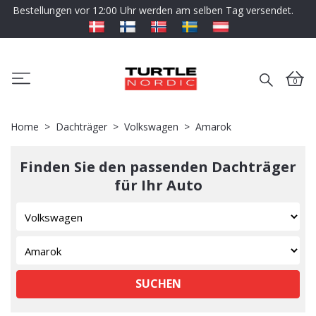
Bestellungen vor 12:00 Uhr werden am selben Tag versendet.
0
Home
Dachträger
Volkswagen
Amarok
Finden Sie den passenden Dachträger
für Ihr Auto
SUCHEN