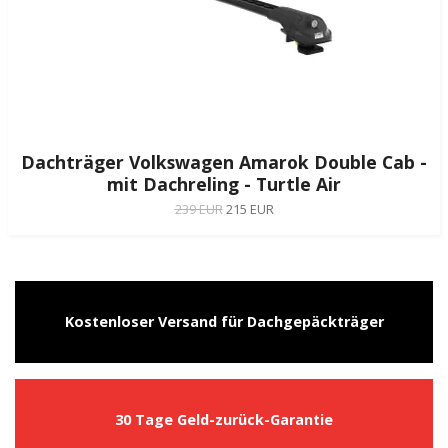
Dachträger Volkswagen Amarok Double Cab -
mit Dachreling - Turtle Air
239 EUR
215 EUR
Kostenloser Versand für Dachgepäckträger
30 Tage Geld-zurück-Garantie