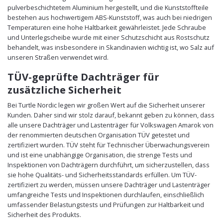
pulverbeschichtetem Aluminium hergestellt, und die Kunststoffteile
bestehen aus hochwertigem ABS-Kunststoff, was auch bei niedrigen
Temperaturen eine hohe Haltbarkeit gewährleistet. Jede Schraube
und Unterlegscheibe wurde mit einer Schutzschicht aus Rostschutz
behandelt, was insbesondere in Skandinavien wichtig ist, wo Salz auf
unseren Straßen verwendet wird.
TÜV-geprüfte Dachträger für
zusätzliche Sicherheit
Bei Turtle Nordic legen wir großen Wert auf die Sicherheit unserer
Kunden. Daher sind wir stolz darauf, bekannt geben zu können, dass
alle unsere Dachträger und Lastenträger für Volkswagen Amarok von
der renommierten deutschen Organisation TÜV getestet und
zertifiziert wurden. TÜV steht für Technischer Überwachungsverein
und ist eine unabhängige Organisation, die strenge Tests und
Inspektionen von Dachträgern durchführt, um sicherzustellen, dass
sie hohe Qualitäts- und Sicherheitsstandards erfüllen. Um TÜV-
zertifiziert zu werden, müssen unsere Dachträger und Lastenträger
umfangreiche Tests und Inspektionen durchlaufen, einschließlich
umfassender Belastungstests und Prüfungen zur Haltbarkeit und
Sicherheit des Produkts.