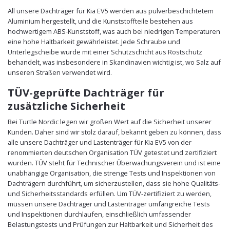
All unsere Dachträger für Kia EV5 werden aus pulverbeschichtetem
Aluminium hergestellt, und die Kunststoffteile bestehen aus
hochwertigem ABS-Kunststoff, was auch bei niedrigen Temperaturen
eine hohe Haltbarkeit gewährleistet. Jede Schraube und
Unterlegscheibe wurde mit einer Schutzschicht aus Rostschutz
behandelt, was insbesondere in Skandinavien wichtig ist, wo Salz auf
unseren Straßen verwendet wird.
TÜV-geprüfte Dachträger für
zusätzliche Sicherheit
Bei Turtle Nordic legen wir großen Wert auf die Sicherheit unserer
Kunden. Daher sind wir stolz darauf, bekannt geben zu können, dass
alle unsere Dachträger und Lastenträger für Kia EV5 von der
renommierten deutschen Organisation TÜV getestet und zertifiziert
wurden. TÜV steht für Technischer Überwachungsverein und ist eine
unabhängige Organisation, die strenge Tests und Inspektionen von
Dachträgern durchführt, um sicherzustellen, dass sie hohe Qualitäts-
und Sicherheitsstandards erfüllen. Um TÜV-zertifiziert zu werden,
müssen unsere Dachträger und Lastenträger umfangreiche Tests
und Inspektionen durchlaufen, einschließlich umfassender
Belastungstests und Prüfungen zur Haltbarkeit und Sicherheit des