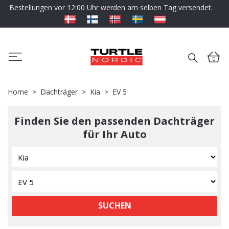
Bestellungen vor 12:00 Uhr werden am selben Tag versendet.
0
Home
Dachträger
Kia
EV 5
Finden Sie den passenden Dachträger
für Ihr Auto
SUCHEN