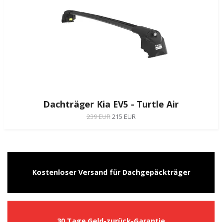
Dachträger Kia EV5 - Turtle Air
239 EUR
215 EUR
Kostenloser Versand für Dachgepäckträger
30 Tage Geld-zurück-Garantie