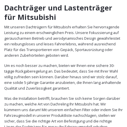
Dachträger und Lastenträger
für Mitsubishi
Mit unseren Dachträgern für Mitsubishi erhalten Sie hervorragende
Leistung zu einem erschwinglichen Preis. Unsere Fokussierung auf
geräuscharmen Betrieb und aerodynamisches Design gewährleistet
ein reibungsloses und leises Fahrerlebnis, während ausreichend
Platz für das Transportieren von Gepäck, Sportausrüstung oder
anderen Zubehörteilen geboten wird.
Um es noch besser zu machen, bieten wir Ihnen eine sichere 30-
tägige Rückgaberegelung an. Das bedeutet, dass Sie mit Ihrer Wahl
völlig zufrieden sein können. Darüber hinaus sind wir stolz darauf,
eine solide 5-jährige Garantie anzubieten, die Ihnen lang anhaltende
Qualität und Zuverlässigkeit garantiert.
Was die Installation betrifft, brauchen Sie sich keine Sorgen darüber
zu machen, welche Art von Dachreling Ihr Mitsubishi hat. Wir
kümmern uns darum! Mit unserem einfachen Filter oder indem Sie Ihr
Fahrzeugmodell in unserer Produktliste nachschlagen, stellen wir
sicher, dass Sie die richtige Art von Befestigung und die richtige
Länge der Dachträger für genau Ihr Fahrzeugmodell erhalten.