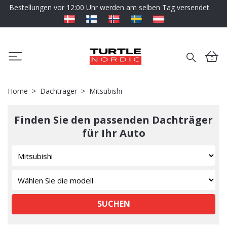
Bestellungen vor 12:00 Uhr werden am selben Tag versendet.
0
Home
Dachträger
Mitsubishi
Finden Sie den passenden Dachträger
für Ihr Auto
SUCHEN