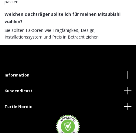
passen.
Welchen Dachträger sollte ich für meinen Mitsubishi
wählen?
Sie sollten Faktoren wie Tragfähigkeit, Design,
Installationssystem und Preis in Betracht ziehen.
Information
Kundendienst
Turtle Nordic