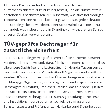
All unsere Dachträger für Hyundai Tucson werden aus
pulverbeschichtetem Aluminium hergestellt, und die Kunststoffteile
bestehen aus hochwertigem ABS-Kunststoff, was auch bei niedrigen
Temperaturen eine hohe Haltbarkeit gewährleistet. Jede Schraube
und Unterlegscheibe wurde mit einer Schutzschicht aus Rostschutz
behandelt, was insbesondere in Skandinavien wichtig ist, wo Salz auf
unseren Straßen verwendet wird.
TÜV-geprüfte Dachträger für
zusätzliche Sicherheit
Bei Turtle Nordic legen wir großen Wert auf die Sicherheit unserer
Kunden. Daher sind wir stolz darauf, bekannt geben zu können, dass
alle unsere Dachträger und Lastenträger für Hyundai Tucson von der
renommierten deutschen Organisation TÜV getestet und zertifiziert
wurden. TÜV steht für Technischer Überwachungsverein und ist eine
unabhängige Organisation, die strenge Tests und Inspektionen von
Dachträgern durchführt, um sicherzustellen, dass sie hohe Qualitäts-
und Sicherheitsstandards erfüllen. Um TÜV-zertifiziert zu werden,
müssen unsere Dachträger und Lastenträger umfangreiche Tests
und Inspektionen durchlaufen, einschließlich umfassender
Belastungstests und Prüfungen zur Haltbarkeit und Sicherheit des