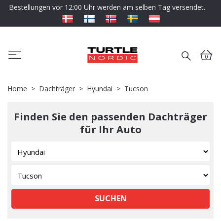
Bestellungen vor 12:00 Uhr werden am selben Tag versendet.
0
Home
Dachträger
Hyundai
Tucson
Finden Sie den passenden Dachträger
für Ihr Auto
SUCHEN