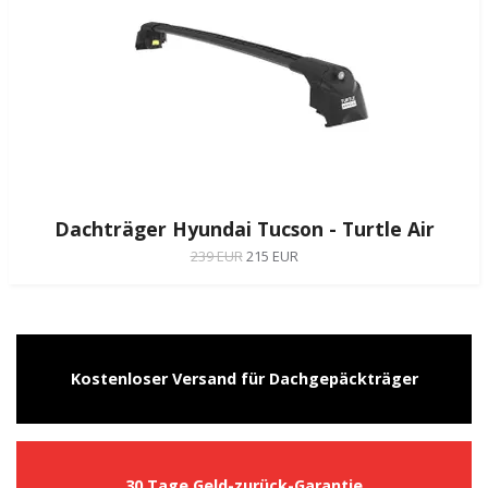
Dachträger Hyundai Tucson - Turtle Air
239 EUR
215 EUR
Kostenloser Versand für Dachgepäckträger
30 Tage Geld-zurück-Garantie