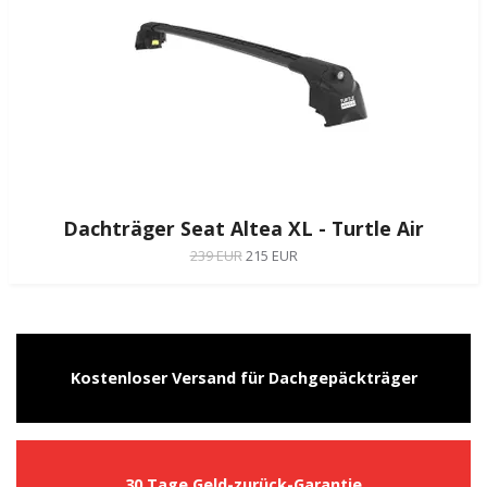
Dachträger Seat Altea XL - Turtle Air
239 EUR
215 EUR
Kostenloser Versand für Dachgepäckträger
30 Tage Geld-zurück-Garantie