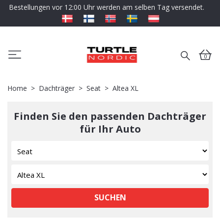
Bestellungen vor 12:00 Uhr werden am selben Tag versendet.
0
Home
Dachträger
Seat
Altea XL
Finden Sie den passenden Dachträger
für Ihr Auto
SUCHEN