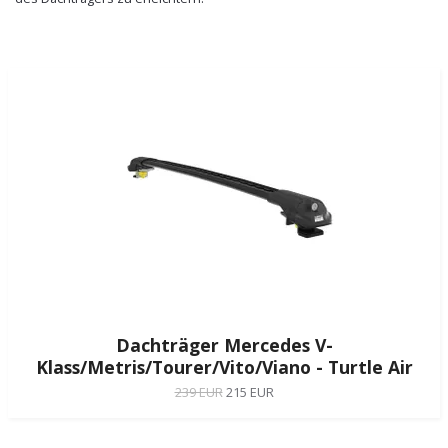
Dachträger Mercedes V-
Klass/Metris/Tourer/Vito/Viano - Turtle Air
239 EUR
215 EUR