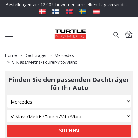
Bestellungen vor 12:00 Uhr werden am selben Tag versendet.
0
Home
Dachträger
Mercedes
V-Klass/Metris/Tourer/Vito/Viano
Finden Sie den passenden Dachträger
für Ihr Auto
SUCHEN