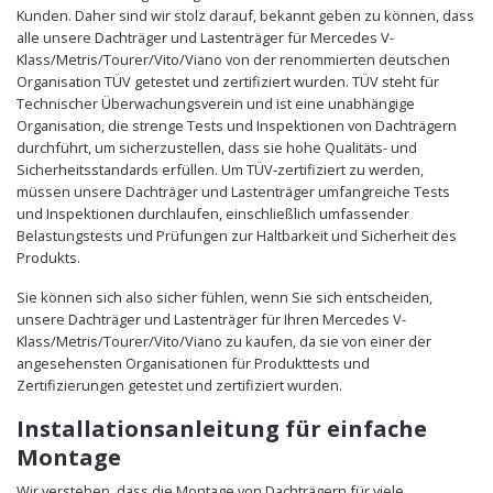
Kunden. Daher sind wir stolz darauf, bekannt geben zu können, dass
alle unsere Dachträger und Lastenträger für Mercedes V-
Klass/Metris/Tourer/Vito/Viano von der renommierten deutschen
Organisation TÜV getestet und zertifiziert wurden. TÜV steht für
Technischer Überwachungsverein und ist eine unabhängige
Organisation, die strenge Tests und Inspektionen von Dachträgern
durchführt, um sicherzustellen, dass sie hohe Qualitäts- und
Sicherheitsstandards erfüllen. Um TÜV-zertifiziert zu werden,
müssen unsere Dachträger und Lastenträger umfangreiche Tests
und Inspektionen durchlaufen, einschließlich umfassender
Belastungstests und Prüfungen zur Haltbarkeit und Sicherheit des
Produkts.
Sie können sich also sicher fühlen, wenn Sie sich entscheiden,
unsere Dachträger und Lastenträger für Ihren Mercedes V-
Klass/Metris/Tourer/Vito/Viano zu kaufen, da sie von einer der
angesehensten Organisationen für Produkttests und
Zertifizierungen getestet und zertifiziert wurden.
Installationsanleitung für einfache
Montage
Wir verstehen, dass die Montage von Dachträgern für viele