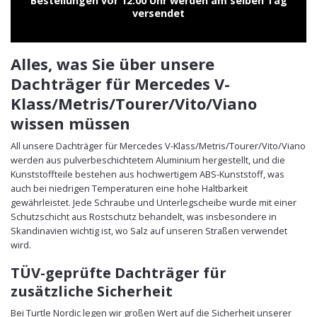
Bestellungen vor 12:00 Uhr werden am selben Tag
versendet
Alles, was Sie über unsere
Dachträger für Mercedes V-
Klass/Metris/Tourer/Vito/Viano
wissen müssen
All unsere Dachträger für Mercedes V-Klass/Metris/Tourer/Vito/Viano
werden aus pulverbeschichtetem Aluminium hergestellt, und die
Kunststoffteile bestehen aus hochwertigem ABS-Kunststoff, was
auch bei niedrigen Temperaturen eine hohe Haltbarkeit
gewährleistet. Jede Schraube und Unterlegscheibe wurde mit einer
Schutzschicht aus Rostschutz behandelt, was insbesondere in
Skandinavien wichtig ist, wo Salz auf unseren Straßen verwendet
wird.
TÜV-geprüfte Dachträger für
zusätzliche Sicherheit
Bei Turtle Nordic legen wir großen Wert auf die Sicherheit unserer