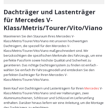
Dachträger und Lastenträger
für Mercedes V-
Klass/Metris/Tourer/Vito/Viano
Maximieren Sie den Stauraum Ihres Mercedes V-
Klass/Metris/Tourer/Vito/Viano mit unseren hochwertigen
Dachträgern, die speziell für den Mercedes V-
Klass/Metris/Tourer/Vito/Viano maßgeschneidert sind. Wir
berücksichtigen die spezifischen Merkmale des Fahrzeugs, um eine
perfekte Passform sowie höchste Qualität und Sicherheit zu
garantieren. Das richtige Dachträgersystem zu finden ist einfach -
wählen Sie einfach Ihr Fahrzeugmodell und entdecken Sie den
perfekten Dachträger für Ihren Mercedes V-
Klass/Metris/Tourer/Vito/Viano.
Beim Kauf von Dachträgern und Lastenträgern für Ihren
Mercedes
V-
Klass/Metris/Tourer/Vito/Viano sind vier Halterungen, zwei
Aluminiumschienen, Schlösser und Schlüssel im Lieferumfang
enthalten. Darüber hinaus liefern wir eine Anleitung, um die Montage
des Dachträgers zu erleichtern.