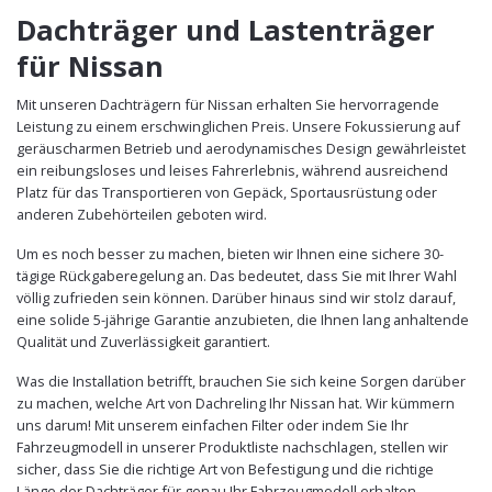
Dachträger und Lastenträger
für Nissan
Mit unseren Dachträgern für Nissan erhalten Sie hervorragende
Leistung zu einem erschwinglichen Preis. Unsere Fokussierung auf
geräuscharmen Betrieb und aerodynamisches Design gewährleistet
ein reibungsloses und leises Fahrerlebnis, während ausreichend
Platz für das Transportieren von Gepäck, Sportausrüstung oder
anderen Zubehörteilen geboten wird.
Um es noch besser zu machen, bieten wir Ihnen eine sichere 30-
tägige Rückgaberegelung an. Das bedeutet, dass Sie mit Ihrer Wahl
völlig zufrieden sein können. Darüber hinaus sind wir stolz darauf,
eine solide 5-jährige Garantie anzubieten, die Ihnen lang anhaltende
Qualität und Zuverlässigkeit garantiert.
Was die Installation betrifft, brauchen Sie sich keine Sorgen darüber
zu machen, welche Art von Dachreling Ihr Nissan hat. Wir kümmern
uns darum! Mit unserem einfachen Filter oder indem Sie Ihr
Fahrzeugmodell in unserer Produktliste nachschlagen, stellen wir
sicher, dass Sie die richtige Art von Befestigung und die richtige
Länge der Dachträger für genau Ihr Fahrzeugmodell erhalten.