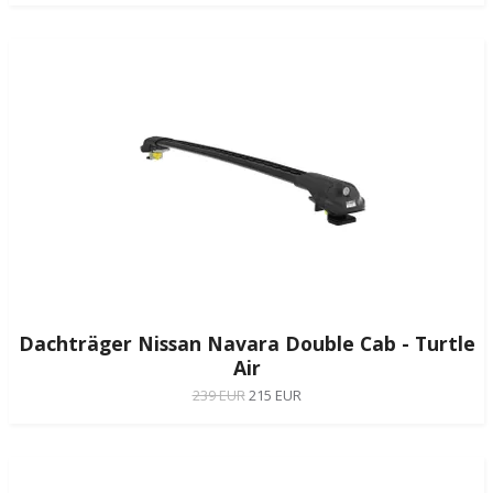
Dachträger Nissan Navara Double Cab - Turtle
Air
239 EUR
215 EUR