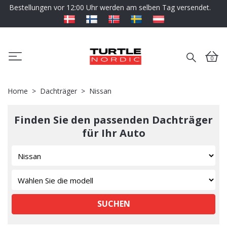
Bestellungen vor 12:00 Uhr werden am selben Tag versendet.
0
Home
Dachträger
Nissan
Finden Sie den passenden Dachträger
für Ihr Auto
SUCHEN