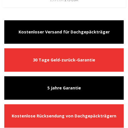
Kostenloser Versand für Dachgepäckträger
30 Tage Geld-zurück-Garantie
5 Jahre Garantie
Kostenlose Rücksendung von Dachgepäckträgern