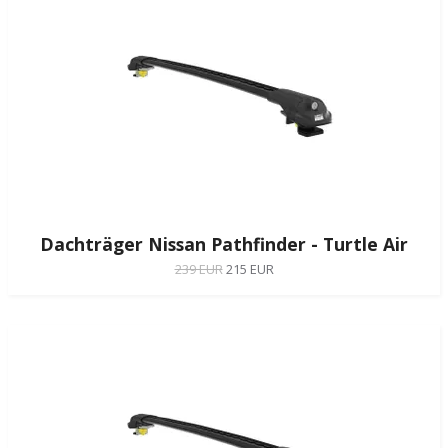
Dachträger Nissan Pathfinder - Turtle Air
239 EUR
215 EUR