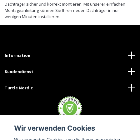
Dachträger sicher und korrekt montieren. Mit unserer einfachen
Montageanleitung können Sie Ihren neuen Dachträger in nur
wenigen Minuten installieren.
Information
Kundendienst
Turtle Nordic
Wir verwenden Cookies
Wir verwenden Cookies, um die Ihnen angezeigten