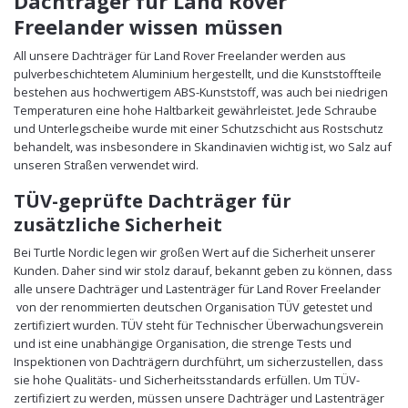
Dachträger für Land Rover
Freelander wissen müssen
All unsere Dachträger für Land Rover Freelander werden aus
pulverbeschichtetem Aluminium hergestellt, und die Kunststoffteile
bestehen aus hochwertigem ABS-Kunststoff, was auch bei niedrigen
Temperaturen eine hohe Haltbarkeit gewährleistet. Jede Schraube
und Unterlegscheibe wurde mit einer Schutzschicht aus Rostschutz
behandelt, was insbesondere in Skandinavien wichtig ist, wo Salz auf
unseren Straßen verwendet wird.
TÜV-geprüfte Dachträger für
zusätzliche Sicherheit
Bei Turtle Nordic legen wir großen Wert auf die Sicherheit unserer
Kunden. Daher sind wir stolz darauf, bekannt geben zu können, dass
alle unsere Dachträger und Lastenträger für Land Rover Freelander
von der renommierten deutschen Organisation TÜV getestet und
zertifiziert wurden. TÜV steht für Technischer Überwachungsverein
und ist eine unabhängige Organisation, die strenge Tests und
Inspektionen von Dachträgern durchführt, um sicherzustellen, dass
sie hohe Qualitäts- und Sicherheitsstandards erfüllen. Um TÜV-
zertifiziert zu werden, müssen unsere Dachträger und Lastenträger