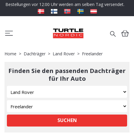
Bestellungen vor 12:00 Uhr werden am selben Tag versendet.
0
Home
Dachträger
Land Rover
Freelander
Finden Sie den passenden Dachträger
für Ihr Auto
SUCHEN