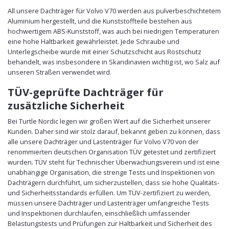
All unsere Dachträger für Volvo V70 werden aus pulverbeschichtetem
Aluminium hergestellt, und die Kunststoffteile bestehen aus
hochwertigem ABS-Kunststoff, was auch bei niedrigen Temperaturen
eine hohe Haltbarkeit gewährleistet. Jede Schraube und
Unterlegscheibe wurde mit einer Schutzschicht aus Rostschutz
behandelt, was insbesondere in Skandinavien wichtig ist, wo Salz auf
unseren Straßen verwendet wird.
TÜV-geprüfte Dachträger für
zusätzliche Sicherheit
Bei Turtle Nordic legen wir großen Wert auf die Sicherheit unserer
Kunden. Daher sind wir stolz darauf, bekannt geben zu können, dass
alle unsere Dachträger und Lastenträger für Volvo V70 von der
renommierten deutschen Organisation TÜV getestet und zertifiziert
wurden. TÜV steht für Technischer Überwachungsverein und ist eine
unabhängige Organisation, die strenge Tests und Inspektionen von
Dachträgern durchführt, um sicherzustellen, dass sie hohe Qualitäts-
und Sicherheitsstandards erfüllen. Um TÜV-zertifiziert zu werden,
müssen unsere Dachträger und Lastenträger umfangreiche Tests
und Inspektionen durchlaufen, einschließlich umfassender
Belastungstests und Prüfungen zur Haltbarkeit und Sicherheit des