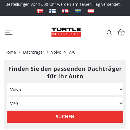
Bestellungen vor 12:00 Uhr werden am selben Tag versendet.
0
Home
Dachträger
Volvo
V70
Finden Sie den passenden Dachträger
für Ihr Auto
SUCHEN