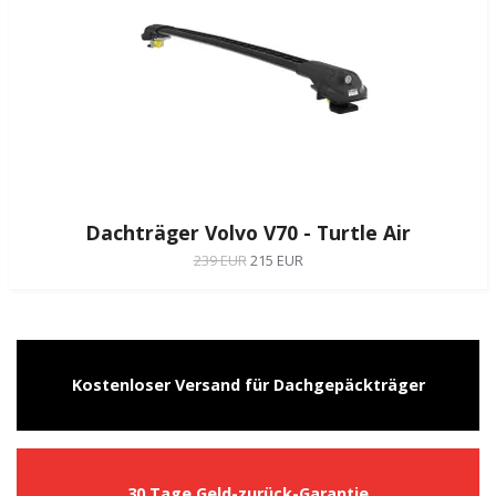
Dachträger Volvo V70 - Turtle Air
239 EUR
215 EUR
Kostenloser Versand für Dachgepäckträger
30 Tage Geld-zurück-Garantie