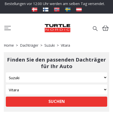
Bestellungen vor 12:00 Uhr werden am selben Tag versendet.
0
Home
Dachträger
Suzuki
Vitara
Finden Sie den passenden Dachträger
für Ihr Auto
SUCHEN