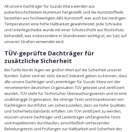
All unsere Dachträger für Suzuki Vitara werden aus
pulverbeschichtetem Aluminium hergestellt, und die Kunststoffteile
bestehen aus hochwertigem ABS-Kunststoff, was auch bei niedrigen
Temperaturen eine hohe Haltbarkeit gewährleistet. Jede Schraube
und Unterlegscheibe wurde mit einer Schutzschicht aus Rostschutz
behandelt, was insbesondere in Skandinavien wichtig ist, wo Salz auf
unseren Straßen verwendet wird.
TÜV-geprüfte Dachträger für
zusätzliche Sicherheit
Bei Turtle Nordic legen wir großen Wert auf die Sicherheit unserer
Kunden. Daher sind wir stolz darauf, bekannt geben zu können, dass
alle unsere Dachträger und Lastenträger für Suzuki Vitara von der
renommierten deutschen Organisation TÜV getestet und zertifiziert
wurden. TÜV steht für Technischer Überwachungsverein und ist eine
unabhängige Organisation, die strenge Tests und Inspektionen von
Dachträgern durchführt, um sicherzustellen, dass sie hohe Qualitäts-
und Sicherheitsstandards erfüllen. Um TÜV-zertifiziert zu werden,
müssen unsere Dachträger und Lastenträger umfangreiche Tests
und Inspektionen durchlaufen, einschließlich umfassender
Belastungstests und Prüfungen zur Haltbarkeit und Sicherheit des