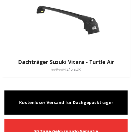
Dachträger Suzuki Vitara - Turtle Air
239 EUR
215 EUR
Kostenloser Versand für Dachgepäckträger
30 Tage Geld-zurück-Garantie