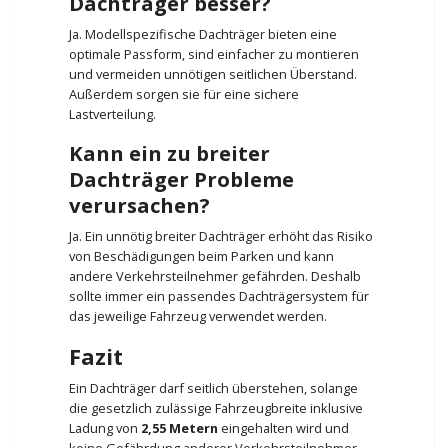
Dachträger besser?
Ja. Modellspezifische Dachträger bieten eine
optimale Passform, sind einfacher zu montieren
und vermeiden unnötigen seitlichen Überstand.
Außerdem sorgen sie für eine sichere
Lastverteilung.
Kann ein zu breiter
Dachträger Probleme
verursachen?
Ja. Ein unnötig breiter Dachträger erhöht das Risiko
von Beschädigungen beim Parken und kann
andere Verkehrsteilnehmer gefährden. Deshalb
sollte immer ein passendes Dachträgersystem für
das jeweilige Fahrzeug verwendet werden.
Fazit
Ein Dachträger darf seitlich überstehen, solange
die gesetzlich zulässige Fahrzeugbreite inklusive
Ladung von
2,55 Metern
eingehalten wird und
keine Gefährdung anderer Verkehrsteilnehmer