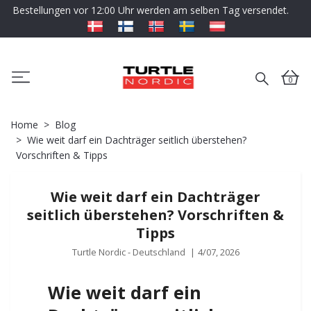
Bestellungen vor 12:00 Uhr werden am selben Tag versendet.
0
Home
Blog
Wie weit darf ein Dachträger seitlich überstehen?
Vorschriften & Tipps
Wie weit darf ein Dachträger
seitlich überstehen? Vorschriften &
Tipps
Turtle Nordic - Deutschland
|
4/07, 2026
Wie weit darf ein