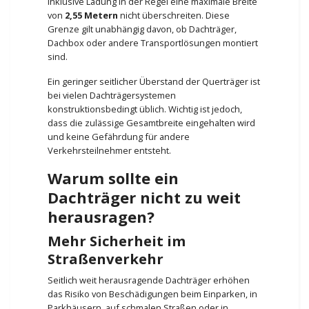
inklusive Ladung in der Regel eine maximale Breite
von
2,55 Metern
nicht überschreiten. Diese
Grenze gilt unabhängig davon, ob Dachträger,
Dachbox oder andere Transportlösungen montiert
sind.
Ein geringer seitlicher Überstand der Querträger ist
bei vielen Dachträgersystemen
konstruktionsbedingt üblich. Wichtig ist jedoch,
dass die zulässige Gesamtbreite eingehalten wird
und keine Gefährdung für andere
Verkehrsteilnehmer entsteht.
Warum sollte ein
Dachträger nicht zu weit
herausragen?
Mehr Sicherheit im
Straßenverkehr
Seitlich weit herausragende Dachträger erhöhen
das Risiko von Beschädigungen beim Einparken, in
Parkhäusern, auf schmalen Straßen oder in