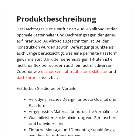
Produktbeschreibung
Der Dachträger Turtle Air für den Audi A6 Allroad ist der
optimale Lastenhalter und Dachrelingträger, der genau
auf Ihren Audi A6 Allroad zugeschnitten ist. Bei der
Konstruktion wurden sowohl Befestigungspunkte als
auch Länge berücksichtigt, was eine perfekte Passform
gewährleistet. Dank der serienmäßigen T-Nuten ist er
nicht nur flexibel, sondern auch einfach mit diversem
Zubehör wie
dachboxen
,
fahrradhaltern
,
skihalter
und
dachkörbe
einsetzbar.
Entdecken Sie die vielen Vorteile:
Aerodynamisches Design für beste Qualität und
Passform
Angepasstes Material für nordische Verhältnisse
Gummileisten zur Minimierung von Geräuschen
und Luftwiderstand
Einfache Montage und Demontage unabhängig
von den Wetterbedingungen