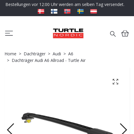
Bestellungen vor 12:00 Uhr werden am selben Tag versendet.
0
Home
Dachträger
Audi
A6
Dachträger Audi A6 Allroad - Turtle Air