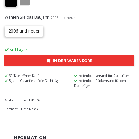
Wählen Sie das Baujahr
2006 und neuer
2006 und neuer
Auf Lager
IN DEN WARENKORB
30 Tage offener Kauf
Kostenloser Versand für Dachträger
5 Jahre Garantie auf die Dachträger
Kostenloser Rückversand für den
Dachträger
Artikelnummer:
TN1016B
Lieferant:
Turtle Nordic
INFORMATION