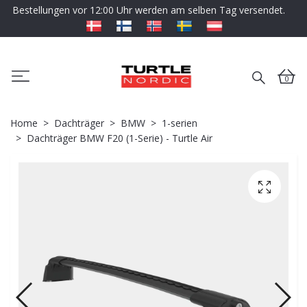
Bestellungen vor 12:00 Uhr werden am selben Tag versendet.
0
Home
Dachträger
BMW
1-serien
Dachträger BMW F20 (1-Serie) - Turtle Air