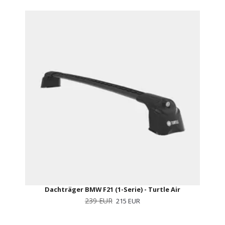
Dachträger BMW F21 (1-Serie) - Turtle Air
239 EUR
215 EUR