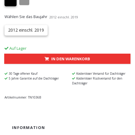
Wählen Sie das Baujahr
2012 einschl. 2019
2012 einschl. 2019
Auf Lager
IN DEN WARENKORB
30 Tage offener Kauf
Kostenloser Versand für Dachträger
5 Jahre Garantie auf die Dachträger
Kostenloser Rückversand für den
Dachträger
Artikelnummer:
TN1036B
INFORMATION