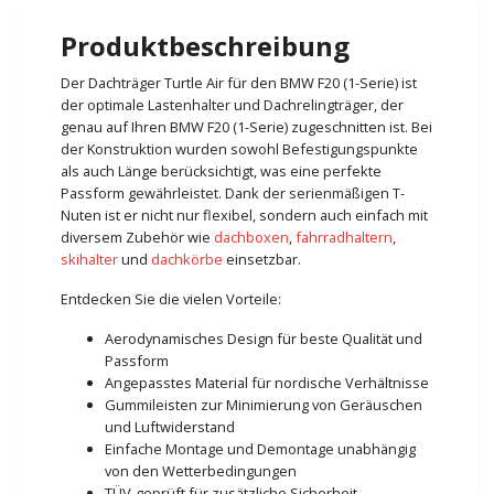
Produktbeschreibung
Der Dachträger Turtle Air für den BMW F20 (1-Serie) ist
der optimale Lastenhalter und Dachrelingträger, der
genau auf Ihren BMW F20 (1-Serie) zugeschnitten ist. Bei
der Konstruktion wurden sowohl Befestigungspunkte
als auch Länge berücksichtigt, was eine perfekte
Passform gewährleistet. Dank der serienmäßigen T-
Nuten ist er nicht nur flexibel, sondern auch einfach mit
diversem Zubehör wie
dachboxen
,
fahrradhaltern
,
skihalter
und
dachkörbe
einsetzbar.
Entdecken Sie die vielen Vorteile:
Aerodynamisches Design für beste Qualität und
Passform
Angepasstes Material für nordische Verhältnisse
Gummileisten zur Minimierung von Geräuschen
und Luftwiderstand
Einfache Montage und Demontage unabhängig
von den Wetterbedingungen
TÜV-geprüft für zusätzliche Sicherheit