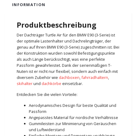
INFORMATION
Produktbeschreibung
Der Dachträger Turtle Air für den BMW E90 (3-Serie) ist
der optimale Lastenhalter und Dachrelingträger, der
genau auf Ihren BMW E90 (3-Serie) zugeschnitten ist. Bei
der Konstruktion wurden sowohl Befestigungspunkte
als auch Länge berücksichtigt, was eine perfekte
Passform gewährleistet. Dank der serienmäßigen T-
Nuten ist er nicht nur flexibel, sondern auch einfach mit
diversem Zubehör wie
dachboxen
,
fahrradhaltern
,
skihalter
und
dachkörbe
einsetzbar.
Entdecken Sie die vielen Vorteile:
Aerodynamisches Design für beste Qualität und
Passform
Angepasstes Material für nordische Verhältnisse
Gummileisten zur Minimierung von Geräuschen
und Luftwiderstand
Einfache Montage und Demontage unabhängig