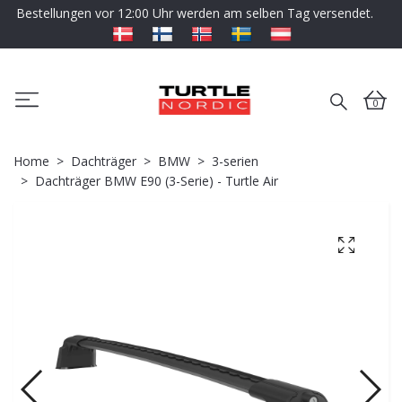
Bestellungen vor 12:00 Uhr werden am selben Tag versendet.
0
Home
Dachträger
BMW
3-serien
Dachträger BMW E90 (3-Serie) - Turtle Air