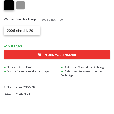
Wählen Sie das Baujahr
2006 einschl. 2011
2006 einschl. 2011
Auf Lager
IN DEN WARENKORB
30 Tage offener Kauf
Kostenloser Versand für Dachträger
5 Jahre Garantie auf die Dachträger
Kostenloser Rückversand für den
Dachträger
Artikelnummer:
TN1040B-1
Lieferant:
Turtle Nordic