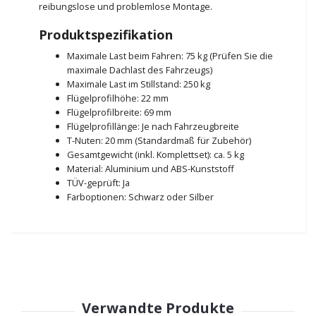
reibungslose und problemlose Montage.
Produktspezifikation
Maximale Last beim Fahren: 75 kg (Prüfen Sie die
maximale Dachlast des Fahrzeugs)
Maximale Last im Stillstand: 250 kg
Flügelprofilhöhe: 22 mm
Flügelprofilbreite: 69 mm
Flügelprofillänge: Je nach Fahrzeugbreite
T-Nuten: 20 mm (Standardmaß für Zubehör)
Gesamtgewicht (inkl. Komplettset): ca. 5 kg
Material: Aluminium und ABS-Kunststoff
TÜV-geprüft: Ja
Farboptionen: Schwarz oder Silber