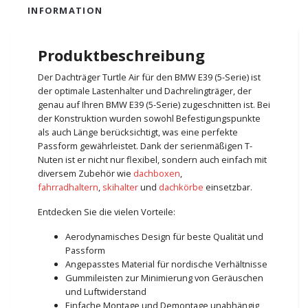
INFORMATION
Produktbeschreibung
Der Dachträger Turtle Air für den BMW E39 (5-Serie) ist
der optimale Lastenhalter und Dachrelingträger, der
genau auf Ihren BMW E39 (5-Serie) zugeschnitten ist. Bei
der Konstruktion wurden sowohl Befestigungspunkte
als auch Länge berücksichtigt, was eine perfekte
Passform gewährleistet. Dank der serienmäßigen T-
Nuten ist er nicht nur flexibel, sondern auch einfach mit
diversem Zubehör wie
dachboxen
,
fahrradhaltern
,
skihalter
und
dachkörbe
einsetzbar.
Entdecken Sie die vielen Vorteile:
Aerodynamisches Design für beste Qualität und
Passform
Angepasstes Material für nordische Verhältnisse
Gummileisten zur Minimierung von Geräuschen
und Luftwiderstand
Einfache Montage und Demontage unabhängig