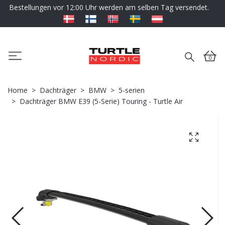
Bestellungen vor 12:00 Uhr werden am selben Tag versendet.
0
Home
Dachträger
BMW
5-serien
Dachträger BMW E39 (5-Serie) Touring - Turtle Air