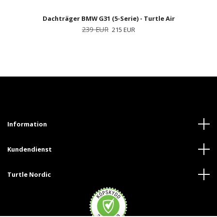
Dachträger BMW G31 (5-Serie) - Turtle Air
239 EUR
215 EUR
Information
Kundendienst
Turtle Nordic