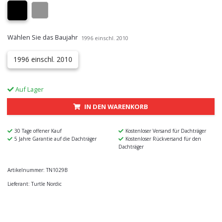
Wählen Sie das Baujahr
1996 einschl. 2010
1996 einschl. 2010
Auf Lager
IN DEN WARENKORB
30 Tage offener Kauf
Kostenloser Versand für Dachträger
5 Jahre Garantie auf die Dachträger
Kostenloser Rückversand für den
Dachträger
Artikelnummer:
TN1029B
Lieferant:
Turtle Nordic