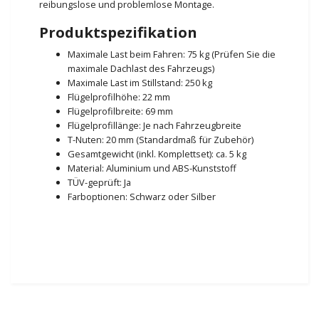
reibungslose und problemlose Montage.
Produktspezifikation
Maximale Last beim Fahren: 75 kg (Prüfen Sie die
maximale Dachlast des Fahrzeugs)
Maximale Last im Stillstand: 250 kg
Flügelprofilhöhe: 22 mm
Flügelprofilbreite: 69 mm
Flügelprofillänge: Je nach Fahrzeugbreite
T-Nuten: 20 mm (Standardmaß für Zubehör)
Gesamtgewicht (inkl. Komplettset): ca. 5 kg
Material: Aluminium und ABS-Kunststoff
TÜV-geprüft: Ja
Farboptionen: Schwarz oder Silber