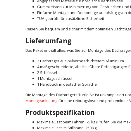
Angepasstes Material für nordische Verhältnisse
Gummileisten zur Minimierung von Geräuschen und 
Einfache Montage und Demontage unabhängig von 
TÜV-geprüft für zusätzliche Sicherheit
Reisen Sie bequem und sicher mit dem optimalen Dachträger
Lieferumfang
Das Paket enthält alles, was Sie zur Montage des Dachträger
2 Dachträger aus pulverbeschichtetem Aluminium
4 maßgeschneiderte, abschließbare Befestigungen fü
2 Schlüssel
1 Montageschlüssel
1 Handbuch in deutscher Sprache
Die Montage des Dachträgers Turtle Air ist unkompliziert 
Montageanleitung
für eine reibungslose und problemlose 
Produktspezifikation
Maximale Last beim Fahren: 75 kg (Prüfen Sie die ma
Maximale Last im Stillstand: 250 kg