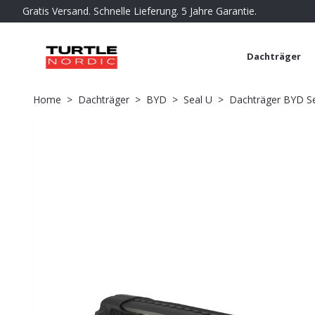
Gratis Versand. Schnelle Lieferung. 5 Jahre Garantie.
Dachträger
Home
Dachträger
BYD
Seal U
Dachträger BYD Sea