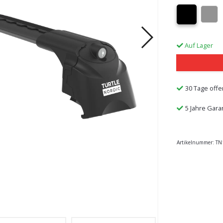
Auf Lager
30 Tage offe
5 Jahre Gara
Artikelnummer:
TN