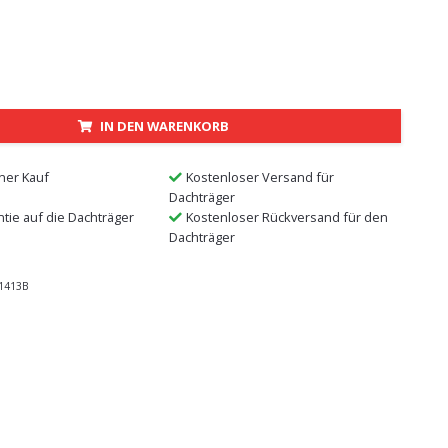
IN DEN WARENKORB
ner Kauf
Kostenloser Versand für
Dachträger
ntie auf die Dachträger
Kostenloser Rückversand für den
Dachträger
1413B