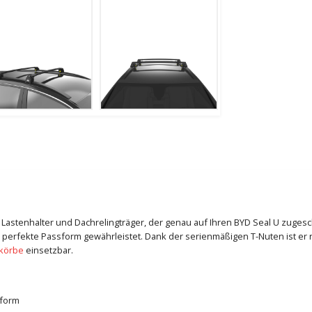
le Lastenhalter und Dachrelingträger, der genau auf Ihren BYD Seal U zuges
 perfekte Passform gewährleistet. Dank der serienmäßigen T-Nuten ist er n
körbe
einsetzbar.
sform