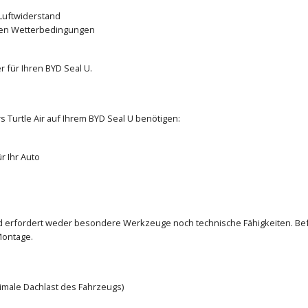
Luftwiderstand
den Wetterbedingungen
 für Ihren BYD Seal U.
s Turtle Air auf Ihrem BYD Seal U benötigen:
r Ihr Auto
und erfordert weder besondere Werkzeuge noch technische Fähigkeiten. Bef
Montage.
ximale Dachlast des Fahrzeugs)