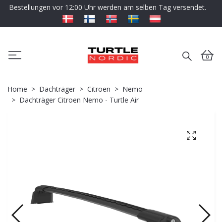
Bestellungen vor 12:00 Uhr werden am selben Tag versendet.
0
Home
Dachträger
Citroen
Nemo
Dachträger Citroen Nemo - Turtle Air