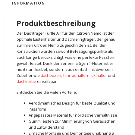
INFORMATION
Produktbeschreibung
Der Dachträger Turtle Air für den Citroen Nemo ist der
optimale Lastenhalter und Dachrelingträger, der genau
auf Ihren Citroen Nemo zugeschnitten ist. Bei der
Konstruktion wurden sowohl Befestigungspunkte als
auch Länge berücksichtigt, was eine perfekte Passform
gewährleistet. Dank der serienmäßigen T-Nuten ist er
nicht nur flexibel, sondern auch einfach mit diversem
Zubehör wie
dachboxen
,
fahrradhaltern
,
skihalter
und
dachkörbe
einsetzbar.
Entdecken Sie die vielen Vorteile:
Aerodynamisches Design für beste Qualität und
Passform
Angepasstes Material für nordische Verhältnisse
Gummileisten zur Minimierung von Geräuschen
und Luftwiderstand
Einfache Montage und Demontage unabhängig