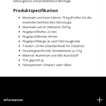
reibungslose und problemlose Montage.
Produktspezifikation
Maximale Last beim Fahren: 75 kg (Prüfen Sie die
maximale Dachlast des Fahrzeugs)
Maximale Last im Stillstand: 250 kg
Flügelprofilhöhe: 22 mm
Flügelprofilbreite: 69 mm
Flügelprofillänge: Je nach Fahrzeugbreite
T-Nuten: 20 mm (Standardmaß für Zubehör)
Gesamtgewicht (inkl. Komplettset): ca. 5 kg
Material: Aluminium und ABS-Kunststoff
TÜV-geprüft: Ja
Farboptionen: Schwarz oder Silber
Information