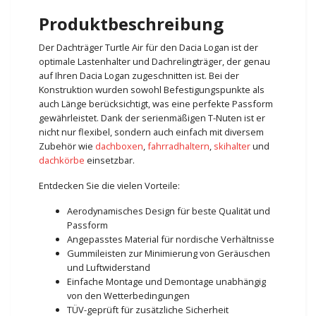
Produktbeschreibung
Der Dachträger Turtle Air für den Dacia Logan ist der
optimale Lastenhalter und Dachrelingträger, der genau
auf Ihren Dacia Logan zugeschnitten ist. Bei der
Konstruktion wurden sowohl Befestigungspunkte als
auch Länge berücksichtigt, was eine perfekte Passform
gewährleistet. Dank der serienmäßigen T-Nuten ist er
nicht nur flexibel, sondern auch einfach mit diversem
Zubehör wie
dachboxen
,
fahrradhaltern
,
skihalter
und
dachkörbe
einsetzbar.
Entdecken Sie die vielen Vorteile:
Aerodynamisches Design für beste Qualität und
Passform
Angepasstes Material für nordische Verhältnisse
Gummileisten zur Minimierung von Geräuschen
und Luftwiderstand
Einfache Montage und Demontage unabhängig
von den Wetterbedingungen
TÜV-geprüft für zusätzliche Sicherheit