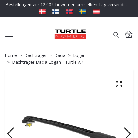
Bestellungen vor 12:00 Uhr werden am selben Tag versendet.
0
Home
Dachträger
Dacia
Logan
Dachträger Dacia Logan - Turtle Air