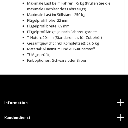
Maximale Last beim Fahren: 75 kg (Prüfen Sie die
maximale Dachlast des Fahrzeugs)
Maximale Last im Stillstand: 250 kg
Flügelprofilhöhe: 22 mm
Flügelprofilbreite: 69 mm
Flügelprofillänge: Je nach Fahrzeugbreite
T-Nuten: 20 mm (Standardmaß für Zubehör)
Gesamtgewicht (inkl. Komplettset): ca. 5 kg
Material: Aluminium und ABS-Kunststoff
TÜV-geprüft: Ja
Farboptionen: Schwarz oder Silber
Information
Kundendienst