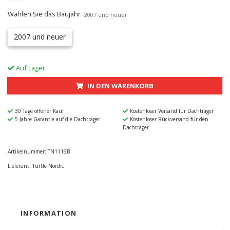
Wählen Sie das Baujahr
2007 und neuer
2007 und neuer
Auf Lager
IN DEN WARENKORB
30 Tage offener Kauf
Kostenloser Versand für Dachträger
5 Jahre Garantie auf die Dachträger
Kostenloser Rückversand für den
Dachträger
Artikelnummer:
TN1116B
Lieferant:
Turtle Nordic
INFORMATION