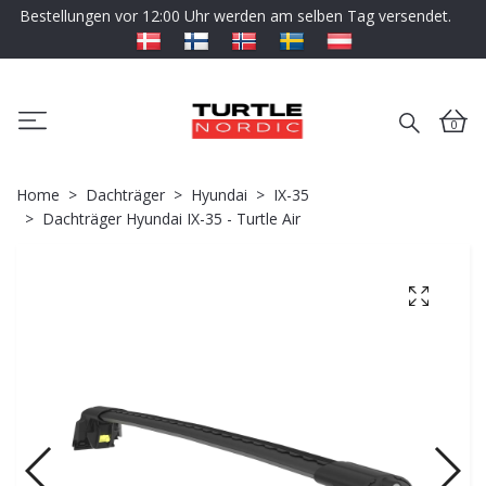
Bestellungen vor 12:00 Uhr werden am selben Tag versendet.
0
Home
Dachträger
Hyundai
IX-35
Dachträger Hyundai IX-35 - Turtle Air