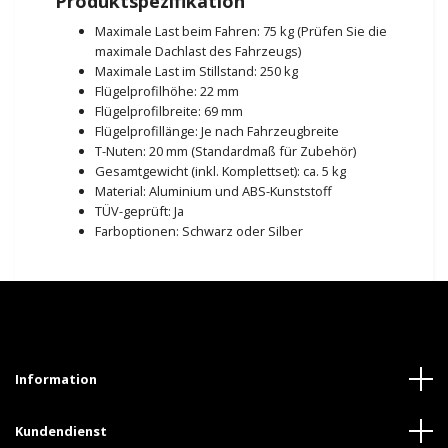
Produktspezifikation
Maximale Last beim Fahren: 75 kg (Prüfen Sie die
maximale Dachlast des Fahrzeugs)
Maximale Last im Stillstand: 250 kg
Flügelprofilhöhe: 22 mm
Flügelprofilbreite: 69 mm
Flügelprofillänge: Je nach Fahrzeugbreite
T-Nuten: 20 mm (Standardmaß für Zubehör)
Gesamtgewicht (inkl. Komplettset): ca. 5 kg
Material: Aluminium und ABS-Kunststoff
TÜV-geprüft: Ja
Farboptionen: Schwarz oder Silber
Information
Kundendienst