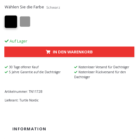
Wählen Sie die Farbe
Schwarz
Auf Lager
IN DEN WARENKORB
30 Tage offener Kauf
Kostenloser Versand für Dachträger
5 Jahre Garantie auf die Dachträger
Kostenloser Rückversand für den
Dachträger
Artikelnummer:
TN1172B
Lieferant:
Turtle Nordic
INFORMATION