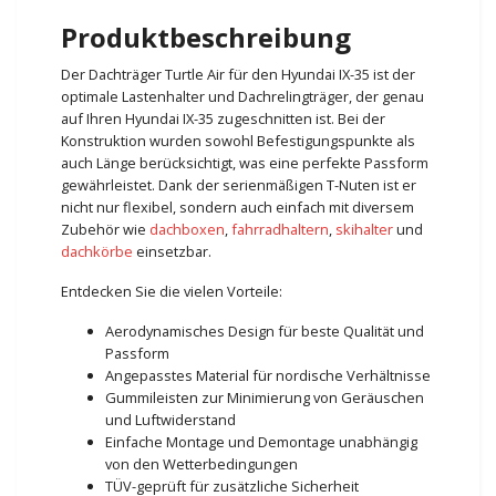
Produktbeschreibung
Der Dachträger Turtle Air für den Hyundai IX-35 ist der
optimale Lastenhalter und Dachrelingträger, der genau
auf Ihren Hyundai IX-35 zugeschnitten ist. Bei der
Konstruktion wurden sowohl Befestigungspunkte als
auch Länge berücksichtigt, was eine perfekte Passform
gewährleistet. Dank der serienmäßigen T-Nuten ist er
nicht nur flexibel, sondern auch einfach mit diversem
Zubehör wie
dachboxen
,
fahrradhaltern
,
skihalter
und
dachkörbe
einsetzbar.
Entdecken Sie die vielen Vorteile:
Aerodynamisches Design für beste Qualität und
Passform
Angepasstes Material für nordische Verhältnisse
Gummileisten zur Minimierung von Geräuschen
und Luftwiderstand
Einfache Montage und Demontage unabhängig
von den Wetterbedingungen
TÜV-geprüft für zusätzliche Sicherheit