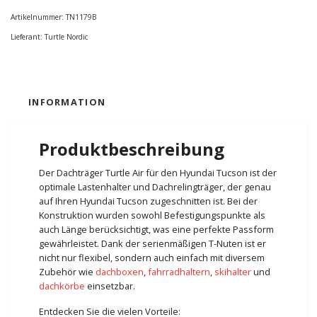
Artikelnummer:
TN1179B
Lieferant:
Turtle Nordic
INFORMATION
Produktbeschreibung
Der Dachträger Turtle Air für den Hyundai Tucson ist der
optimale Lastenhalter und Dachrelingträger, der genau
auf Ihren Hyundai Tucson zugeschnitten ist. Bei der
Konstruktion wurden sowohl Befestigungspunkte als
auch Länge berücksichtigt, was eine perfekte Passform
gewährleistet. Dank der serienmäßigen T-Nuten ist er
nicht nur flexibel, sondern auch einfach mit diversem
Zubehör wie
dachboxen
,
fahrradhaltern
,
skihalter
und
dachkörbe
einsetzbar.
Entdecken Sie die vielen Vorteile: