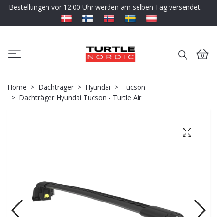
Bestellungen vor 12:00 Uhr werden am selben Tag versendet.
0
Home
Dachträger
Hyundai
Tucson
Dachträger Hyundai Tucson - Turtle Air