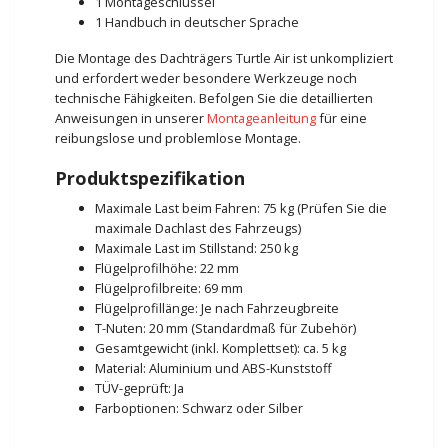
1 Montageschlüssel
1 Handbuch in deutscher Sprache
Die Montage des Dachträgers Turtle Air ist unkompliziert
und erfordert weder besondere Werkzeuge noch
technische Fähigkeiten. Befolgen Sie die detaillierten
Anweisungen in unserer
Montageanleitung
für eine
reibungslose und problemlose Montage.
Produktspezifikation
Maximale Last beim Fahren: 75 kg (Prüfen Sie die
maximale Dachlast des Fahrzeugs)
Maximale Last im Stillstand: 250 kg
Flügelprofilhöhe: 22 mm
Flügelprofilbreite: 69 mm
Flügelprofillänge: Je nach Fahrzeugbreite
T-Nuten: 20 mm (Standardmaß für Zubehör)
Gesamtgewicht (inkl. Komplettset): ca. 5 kg
Material: Aluminium und ABS-Kunststoff
TÜV-geprüft: Ja
Farboptionen: Schwarz oder Silber