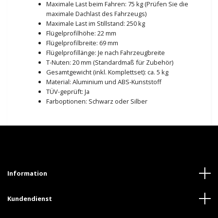
Maximale Last beim Fahren: 75 kg (Prüfen Sie die
maximale Dachlast des Fahrzeugs)
Maximale Last im Stillstand: 250 kg
Flügelprofilhöhe: 22 mm
Flügelprofilbreite: 69 mm
Flügelprofillänge: Je nach Fahrzeugbreite
T-Nuten: 20 mm (Standardmaß für Zubehör)
Gesamtgewicht (inkl. Komplettset): ca. 5 kg
Material: Aluminium und ABS-Kunststoff
TÜV-geprüft: Ja
Farboptionen: Schwarz oder Silber
Information
Kundendienst