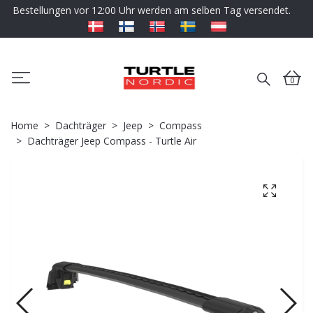
Bestellungen vor 12:00 Uhr werden am selben Tag versendet.
0
Home
Dachträger
Jeep
Compass
Dachträger Jeep Compass - Turtle Air