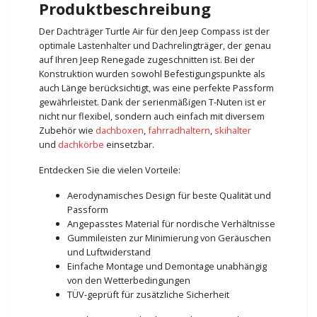
Produktbeschreibung
Der Dachträger Turtle Air für den Jeep Compass ist der
optimale Lastenhalter und Dachrelingträger, der genau
auf Ihren Jeep Renegade zugeschnitten ist. Bei der
Konstruktion wurden sowohl Befestigungspunkte als
auch Länge berücksichtigt, was eine perfekte Passform
gewährleistet. Dank der serienmäßigen T-Nuten ist er
nicht nur flexibel, sondern auch einfach mit diversem
Zubehör wie
dachboxen
,
fahrradhaltern
,
skihalter
und
dachkörbe
einsetzbar.
Entdecken Sie die vielen Vorteile:
Aerodynamisches Design für beste Qualität und
Passform
Angepasstes Material für nordische Verhältnisse
Gummileisten zur Minimierung von Geräuschen
und Luftwiderstand
Einfache Montage und Demontage unabhängig
von den Wetterbedingungen
TÜV-geprüft für zusätzliche Sicherheit