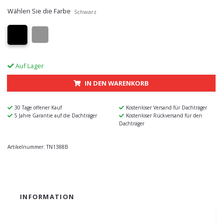
Wählen Sie die Farbe
Schwarz
Auf Lager
IN DEN WARENKORB
30 Tage offener Kauf
Kostenloser Versand für Dachträger
5 Jahre Garantie auf die Dachträger
Kostenloser Rückversand für den
Dachträger
Artikelnummer:
TN1388B
INFORMATION