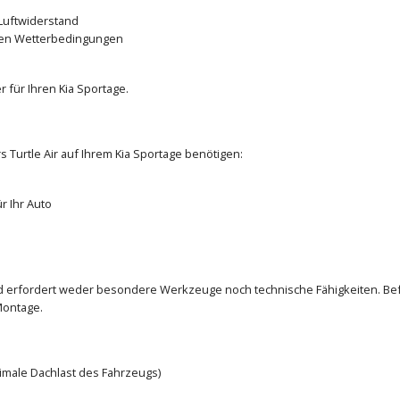
Luftwiderstand
den Wetterbedingungen
 für Ihren Kia Sportage.
s Turtle Air auf Ihrem Kia Sportage benötigen:
r Ihr Auto
und erfordert weder besondere Werkzeuge noch technische Fähigkeiten. Bef
Montage.
ximale Dachlast des Fahrzeugs)