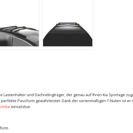
male Lastenhalter und Dachrelingträger, der genau auf Ihren Kia Sportage zu
 perfekte Passform gewährleistet. Dank der serienmäßigen T-Nuten ist er n
körbe
einsetzbar.
sform