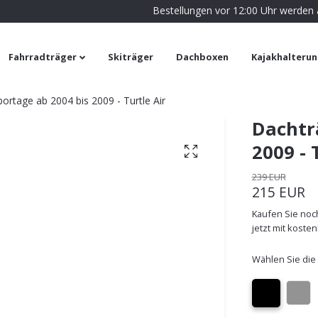
Bestellungen vor 12:00 Uhr werden
Fahrradträger
Skiträger
Dachboxen
Kajakhalteru
ortage ab 2004 bis 2009 - Turtle Air
Dachtr
2009 - 
239 EUR
215 EUR
Kaufen Sie noch
jetzt mit koste
Wählen Sie die