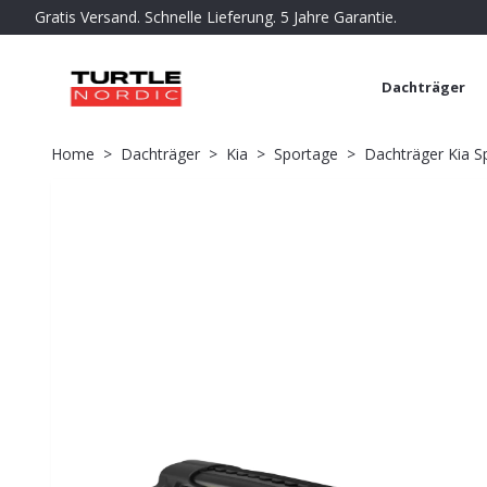
Gratis Versand. Schnelle Lieferung. 5 Jahre Garantie.
Dachträger
Home
Dachträger
Kia
Sportage
Dachträger Kia Sp