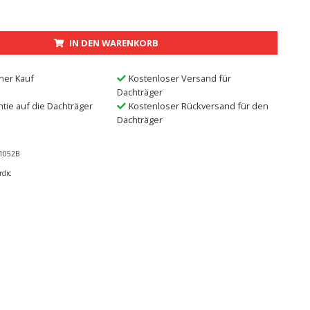
IN DEN WARENKORB
ner Kauf
Kostenloser Versand für
Dachträger
ntie auf die Dachträger
Kostenloser Rückversand für den
Dachträger
1052B
rdic