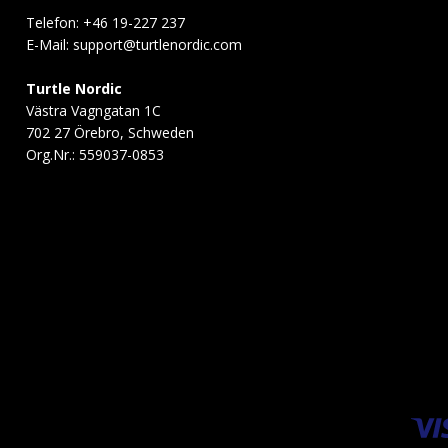
Telefon: +46 19-227 237
E-Mail:
support@turtlenordic.com
Turtle Nordic
Västra Vagngatan 1C
702 27 Örebro, Schweden
Org.Nr.: 559037-0853