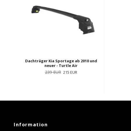
Dachträger Kia Sportage ab 2010 und
neuer - Turtle Air
239 EUR
215 EUR
Information