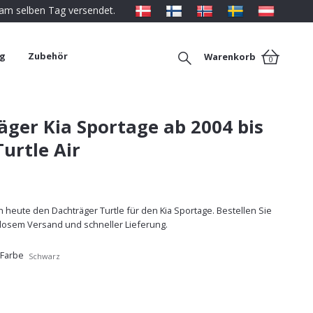
 am selben Tag versendet.
ng
Zubehör
Warenkorb
0
äger Kia Sportage ab 2004 bis
Turtle Air
 heute den Dachträger Turtle für den Kia Sportage. Bestellen Sie
nlosem Versand und schneller Lieferung.
 Farbe
Schwarz