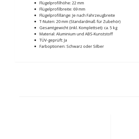
Flügelprofilhöhe: 22 mm
Flügelprofilbreite: 69 mm
Flügelprofillänge: Je nach Fahrzeugbreite
T-Nuten: 20 mm (Standardmaß für Zubehör)
Gesamtgewicht (inkl. Komplettset): ca. 5 kg
Material: Aluminium und ABS-Kunststoff
TÜV-geprüft: Ja
Farboptionen: Schwarz oder Silber