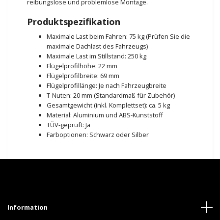
reibungslose und problemlose Montage.
Produktspezifikation
Maximale Last beim Fahren: 75 kg (Prüfen Sie die
maximale Dachlast des Fahrzeugs)
Maximale Last im Stillstand: 250 kg
Flügelprofilhöhe: 22 mm
Flügelprofilbreite: 69 mm
Flügelprofillänge: Je nach Fahrzeugbreite
T-Nuten: 20 mm (Standardmaß für Zubehör)
Gesamtgewicht (inkl. Komplettset): ca. 5 kg
Material: Aluminium und ABS-Kunststoff
TÜV-geprüft: Ja
Farboptionen: Schwarz oder Silber
Information