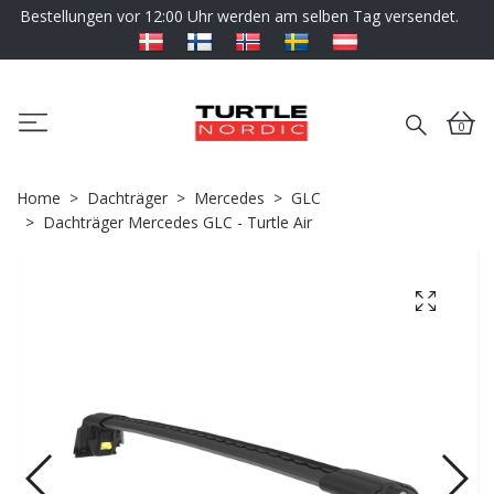
Bestellungen vor 12:00 Uhr werden am selben Tag versendet.
0
Home
Dachträger
Mercedes
GLC
Dachträger Mercedes GLC - Turtle Air