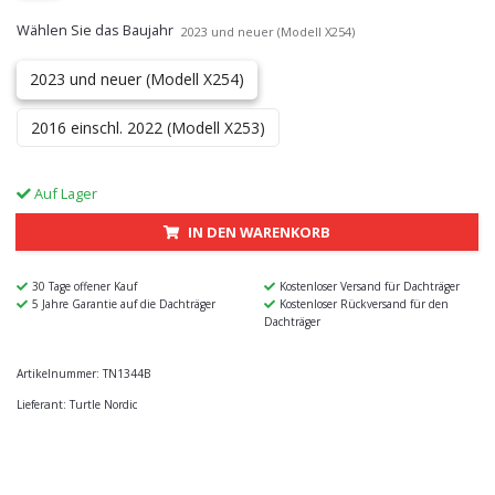
Wählen Sie das Baujahr
2023 und neuer (Modell X254)
2023 und neuer (Modell X254)
2016 einschl. 2022 (Modell X253)
Auf Lager
IN DEN WARENKORB
30 Tage offener Kauf
Kostenloser Versand für Dachträger
5 Jahre Garantie auf die Dachträger
Kostenloser Rückversand für den
Dachträger
Artikelnummer:
TN1344B
Lieferant:
Turtle Nordic