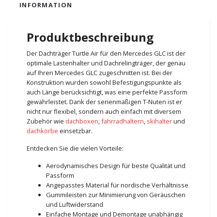
INFORMATION
Produktbeschreibung
Der Dachträger Turtle Air für den Mercedes GLC ist der
optimale Lastenhalter und Dachrelingträger, der genau
auf Ihren Mercedes GLC zugeschnitten ist. Bei der
Konstruktion wurden sowohl Befestigungspunkte als
auch Länge berücksichtigt, was eine perfekte Passform
gewährleistet. Dank der serienmäßigen T-Nuten ist er
nicht nur flexibel, sondern auch einfach mit diversem
Zubehör wie
dachboxen
,
fahrradhaltern
,
skihalter
und
dachkörbe
einsetzbar.
Entdecken Sie die vielen Vorteile:
Aerodynamisches Design für beste Qualität und
Passform
Angepasstes Material für nordische Verhältnisse
Gummileisten zur Minimierung von Geräuschen
und Luftwiderstand
Einfache Montage und Demontage unabhängig