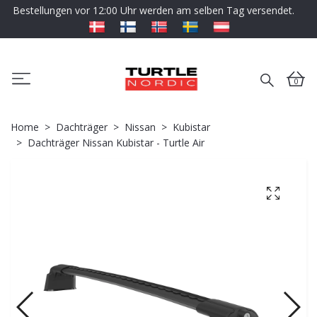
Bestellungen vor 12:00 Uhr werden am selben Tag versendet.
0
Home
Dachträger
Nissan
Kubistar
Dachträger Nissan Kubistar - Turtle Air