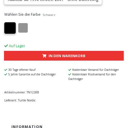
Wählen Sie die Farbe
Schwarz
Auf Lager
IN DEN WARENKORB
30 Tage offener Kauf
Kostenloser Versand für Dachträger
5 Jahre Garantie auf die Dachträger
Kostenloser Rückversand für den
Dachträger
Artikelnummer:
TN1228B
Lieferant:
Turtle Nordic
INFORMATION