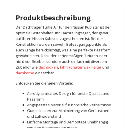
Produktbeschreibung
Der Dachträger Turtle Air für den Nissan Kubistar ist der
optimale Lastenhalter und Dachrelingträger, der genau
auf Ihren Nissan Kubistar zugeschnitten ist. Bei der
Konstruktion wurden sowohl Befestigungspunkte als
auch Länge berücksichtigt, was eine perfekte Passform
gewährleistet. Dank der serienmäßigen T-Nuten ist er
nicht nur flexibel, sondern auch einfach mit diversem
Zubehör wie
dachboxen
,
fahrradhaltern
,
skihalter
und
dachkörbe
einsetzbar.
Entdecken Sie die vielen Vorteile:
Aerodynamisches Design für beste Qualität und
Passform
Angepasstes Material für nordische Verhältnisse
Gummileisten zur Minimierung von Geräuschen
und Luftwiderstand
Einfache Montage und Demontage unabhängig
von den Wetterbedingungen