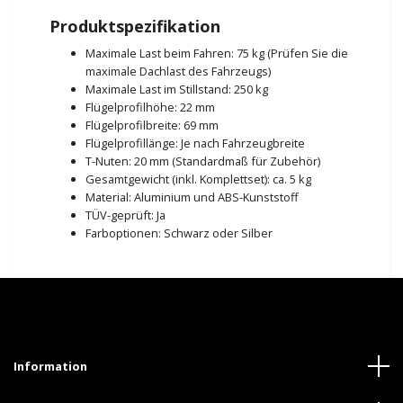
Produktspezifikation
Maximale Last beim Fahren: 75 kg (Prüfen Sie die
maximale Dachlast des Fahrzeugs)
Maximale Last im Stillstand: 250 kg
Flügelprofilhöhe: 22 mm
Flügelprofilbreite: 69 mm
Flügelprofillänge: Je nach Fahrzeugbreite
T-Nuten: 20 mm (Standardmaß für Zubehör)
Gesamtgewicht (inkl. Komplettset): ca. 5 kg
Material: Aluminium und ABS-Kunststoff
TÜV-geprüft: Ja
Farboptionen: Schwarz oder Silber
Information