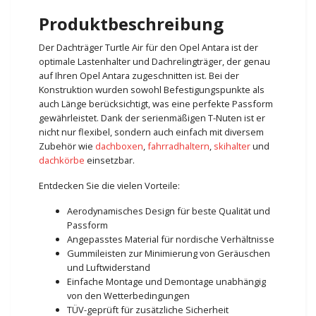
Produktbeschreibung
Der Dachträger Turtle Air für den Opel Antara ist der
optimale Lastenhalter und Dachrelingträger, der genau
auf Ihren Opel Antara zugeschnitten ist. Bei der
Konstruktion wurden sowohl Befestigungspunkte als
auch Länge berücksichtigt, was eine perfekte Passform
gewährleistet. Dank der serienmäßigen T-Nuten ist er
nicht nur flexibel, sondern auch einfach mit diversem
Zubehör wie
dachboxen
,
fahrradhaltern
,
skihalter
und
dachkörbe
einsetzbar.
Entdecken Sie die vielen Vorteile:
Aerodynamisches Design für beste Qualität und
Passform
Angepasstes Material für nordische Verhältnisse
Gummileisten zur Minimierung von Geräuschen
und Luftwiderstand
Einfache Montage und Demontage unabhängig
von den Wetterbedingungen
TÜV-geprüft für zusätzliche Sicherheit