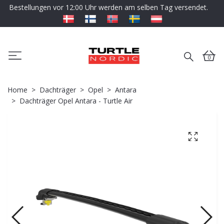
Bestellungen vor 12:00 Uhr werden am selben Tag versendet.
0
Home
Dachträger
Opel
Antara
Dachträger Opel Antara - Turtle Air