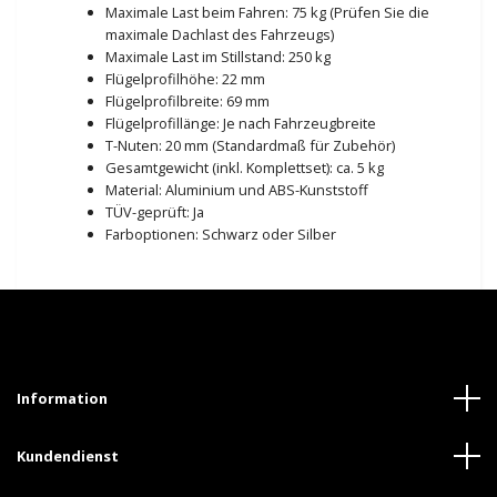
Maximale Last beim Fahren: 75 kg (Prüfen Sie die
maximale Dachlast des Fahrzeugs)
Maximale Last im Stillstand: 250 kg
Flügelprofilhöhe: 22 mm
Flügelprofilbreite: 69 mm
Flügelprofillänge: Je nach Fahrzeugbreite
T-Nuten: 20 mm (Standardmaß für Zubehör)
Gesamtgewicht (inkl. Komplettset): ca. 5 kg
Material: Aluminium und ABS-Kunststoff
TÜV-geprüft: Ja
Farboptionen: Schwarz oder Silber
Information
Kundendienst