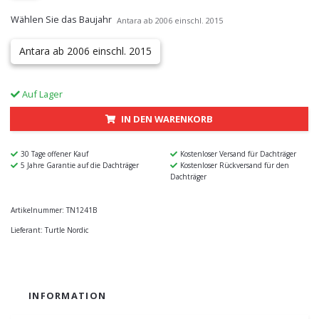
Wählen Sie das Baujahr
Antara ab 2006 einschl. 2015
Antara ab 2006 einschl. 2015
Auf Lager
IN DEN WARENKORB
30 Tage offener Kauf
Kostenloser Versand für Dachträger
5 Jahre Garantie auf die Dachträger
Kostenloser Rückversand für den
Dachträger
Artikelnummer:
TN1241B
Lieferant:
Turtle Nordic
INFORMATION