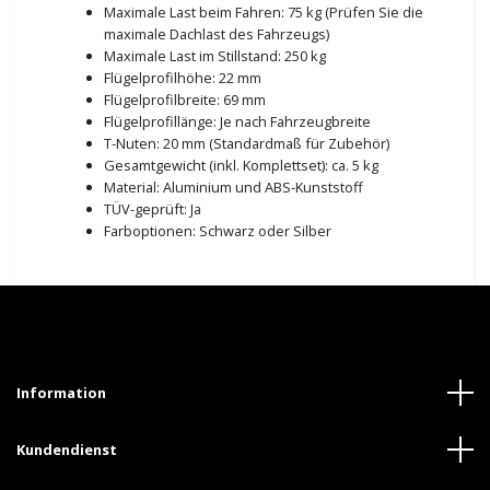
Maximale Last beim Fahren: 75 kg (Prüfen Sie die
maximale Dachlast des Fahrzeugs)
Maximale Last im Stillstand: 250 kg
Flügelprofilhöhe: 22 mm
Flügelprofilbreite: 69 mm
Flügelprofillänge: Je nach Fahrzeugbreite
T-Nuten: 20 mm (Standardmaß für Zubehör)
Gesamtgewicht (inkl. Komplettset): ca. 5 kg
Material: Aluminium und ABS-Kunststoff
TÜV-geprüft: Ja
Farboptionen: Schwarz oder Silber
Information
Kundendienst