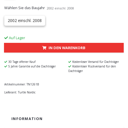
Wählen Sie das Baujahr
2002 einschl. 2008
2002 einschl. 2008
Auf Lager
IN DEN WARENKORB
30 Tage offener Kauf
Kostenloser Versand für Dachträger
5 Jahre Garantie auf die Dachträger
Kostenloser Rückversand für den
Dachträger
Artikelnummer:
TN1261B
Lieferant:
Turtle Nordic
INFORMATION