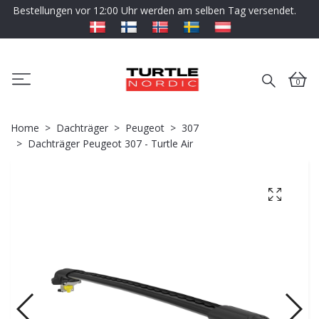
Bestellungen vor 12:00 Uhr werden am selben Tag versendet.
0
Home
Dachträger
Peugeot
307
Dachträger Peugeot 307 - Turtle Air