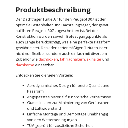
Produktbeschreibung
Der Dachträger Turtle Air für den Peugeot 307 ist der
optimale Lastenhalter und Dachrelingträger, der genau
auf Ihren Peugeot 307 zugeschnitten ist. Bei der
Konstruktion wurden sowohl Befestigungspunkte als
auch Länge berücksichtigt, was eine perfekte Passform
gewährleistet. Dank der serienmäßigen T-Nuten ist er
nicht nur flexibel, sondern auch einfach mit diversem
Zubehör wie
dachboxen
,
fahrradhaltern
,
skihalter
und
dachkörbe
einsetzbar.
Entdecken Sie die vielen Vorteile:
Aerodynamisches Design für beste Qualität und
Passform
Angepasstes Material für nordische Verhältnisse
Gummileisten zur Minimierung von Geräuschen
und Luftwiderstand
Einfache Montage und Demontage unabhängig
von den Wetterbedingungen
TÜV-geprüft für zusätzliche Sicherheit