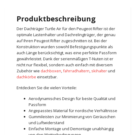
Produktbeschreibung
Der Dachträger Turtle Air für den Peugeot Rifter ist der
optimale Lastenhalter und Dachrelingträger, der genau
auf Ihren Peugeot Rifter zugeschnitten ist. Bei der
Konstruktion wurden sowohl Befestigungspunkte als
auch Länge berücksichtigt, was eine perfekte Passform
gewährleistet. Dank der serienmäßigen T-Nuten ist er
nicht nur flexibel, sondern auch einfach mit diversem
Zubehör wie
dachboxen
,
fahrradhaltern
,
skihalter
und
dachkörbe
einsetzbar.
Entdecken Sie die vielen Vorteile:
Aerodynamisches Design für beste Qualität und
Passform
Angepasstes Material für nordische Verhältnisse
Gummileisten zur Minimierung von Geräuschen
und Luftwiderstand
Einfache Montage und Demontage unabhängig
von den Wetterbedingungen