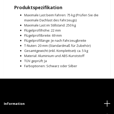
Produktspezifikation
Maximale Last beim Fahren: 75 kg (Prüfen Sie die
maximale Dachlast des Fahrzeugs)
Maximale Last im Stillstand: 250 kg
Flügelprofilhöhe: 22 mm
Flügelprofilbreite: 69 mm
Flügelprofillänge: Je nach Fahrzeugbreite
T-Nuten: 20 mm (Standardmaß für Zubehör)
Gesamtgewicht (inkl. Komplettset): ca. 5 kg
Material: Aluminium und ABS-Kunststoff
TÜV-geprüft: Ja
Farboptionen: Schwarz oder Silber
Information