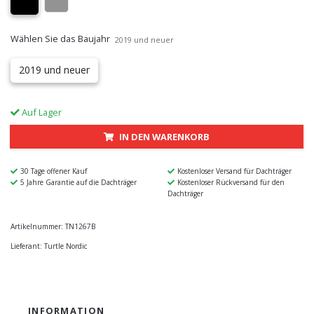
Wählen Sie das Baujahr
2019 und neuer
2019 und neuer
Auf Lager
IN DEN WARENKORB
30 Tage offener Kauf
Kostenloser Versand für Dachträger
5 Jahre Garantie auf die Dachträger
Kostenloser Rückversand für den
Dachträger
Artikelnummer:
TN1267B
Lieferant:
Turtle Nordic
INFORMATION