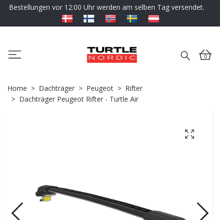
Bestellungen vor 12:00 Uhr werden am selben Tag versendet.
0
Home
Dachträger
Peugeot
Rifter
Dachträger Peugeot Rifter - Turtle Air