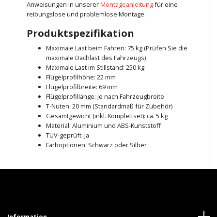
Anweisungen in unserer
Montageanleitung
für eine
reibungslose und problemlose Montage.
Produktspezifikation
Maximale Last beim Fahren: 75 kg (Prüfen Sie die
maximale Dachlast des Fahrzeugs)
Maximale Last im Stillstand: 250 kg
Flügelprofilhöhe: 22 mm
Flügelprofilbreite: 69 mm
Flügelprofillänge: Je nach Fahrzeugbreite
T-Nuten: 20 mm (Standardmaß für Zubehör)
Gesamtgewicht (inkl. Komplettset): ca. 5 kg
Material: Aluminium und ABS-Kunststoff
TÜV-geprüft: Ja
Farboptionen: Schwarz oder Silber
Information