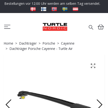
Bestellungen vor 12:00 Uhr werden am selben Tag versendet.
0
Home
Dachträger
Porsche
Cayenne
Dachträger Porsche Cayenne - Turtle Air