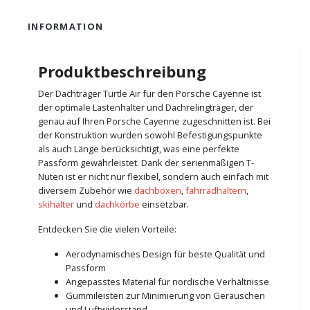
INFORMATION
Produktbeschreibung
Der Dachträger Turtle Air für den Porsche Cayenne ist
der optimale Lastenhalter und Dachrelingträger, der
genau auf Ihren Porsche Cayenne zugeschnitten ist. Bei
der Konstruktion wurden sowohl Befestigungspunkte
als auch Länge berücksichtigt, was eine perfekte
Passform gewährleistet. Dank der serienmäßigen T-
Nuten ist er nicht nur flexibel, sondern auch einfach mit
diversem Zubehör wie
dachboxen
,
fahrradhaltern
,
skihalter
und
dachkörbe
einsetzbar.
Entdecken Sie die vielen Vorteile:
Aerodynamisches Design für beste Qualität und
Passform
Angepasstes Material für nordische Verhältnisse
Gummileisten zur Minimierung von Geräuschen
und Luftwiderstand