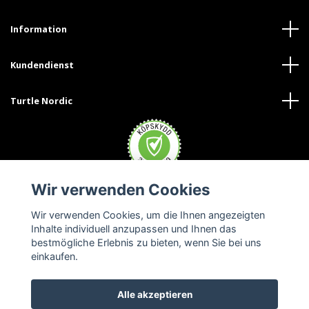
Information
Kundendienst
Turtle Nordic
Wir verwenden Cookies
Wir verwenden Cookies, um die Ihnen angezeigten
Inhalte individuell anzupassen und Ihnen das
bestmögliche Erlebnis zu bieten, wenn Sie bei uns
einkaufen.
Alle akzeptieren