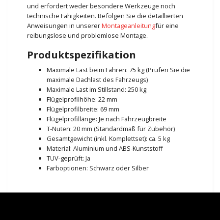
und erfordert weder besondere Werkzeuge noch
technische Fähigkeiten. Befolgen Sie die detaillierten
Anweisungen in unserer
Montageanleitung
für eine
reibungslose und problemlose Montage.
Produktspezifikation
Maximale Last beim Fahren: 75 kg (Prüfen Sie die
maximale Dachlast des Fahrzeugs)
Maximale Last im Stillstand: 250 kg
Flügelprofilhöhe: 22 mm
Flügelprofilbreite: 69 mm
Flügelprofillänge: Je nach Fahrzeugbreite
T-Nuten: 20 mm (Standardmaß für Zubehör)
Gesamtgewicht (inkl. Komplettset): ca. 5 kg
Material: Aluminium und ABS-Kunststoff
TÜV-geprüft: Ja
Farboptionen: Schwarz oder Silber