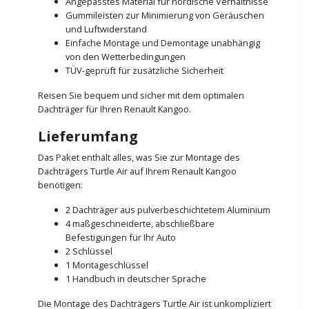
Angepasstes Material für nordische Verhältnisse
Gummileisten zur Minimierung von Geräuschen
und Luftwiderstand
Einfache Montage und Demontage unabhängig
von den Wetterbedingungen
TÜV-geprüft für zusätzliche Sicherheit
Reisen Sie bequem und sicher mit dem optimalen
Dachträger für Ihren Renault Kangoo.
Lieferumfang
Das Paket enthält alles, was Sie zur Montage des
Dachträgers Turtle Air auf Ihrem Renault Kangoo
benötigen:
2 Dachträger aus pulverbeschichtetem Aluminium
4 maßgeschneiderte, abschließbare
Befestigungen für Ihr Auto
2 Schlüssel
1 Montageschlüssel
1 Handbuch in deutscher Sprache
Die Montage des Dachträgers Turtle Air ist unkompliziert