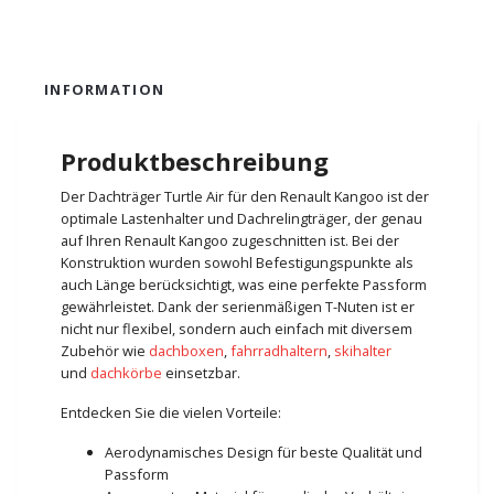
INFORMATION
Produktbeschreibung
Der Dachträger Turtle Air für den Renault Kangoo ist der
optimale Lastenhalter und Dachrelingträger, der genau
auf Ihren Renault Kangoo zugeschnitten ist. Bei der
Konstruktion wurden sowohl Befestigungspunkte als
auch Länge berücksichtigt, was eine perfekte Passform
gewährleistet. Dank der serienmäßigen T-Nuten ist er
nicht nur flexibel, sondern auch einfach mit diversem
Zubehör wie
dachboxen
,
fahrradhaltern
,
skihalter
und
dachkörbe
einsetzbar.
Entdecken Sie die vielen Vorteile:
Aerodynamisches Design für beste Qualität und
Passform