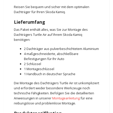
Reisen Sie bequem und sicher mit dem optimalen
Dachträger für Ihren Skoda Kamiq.
Lieferumfang
Das Paket enthält alles, was Sie zur Montage des
Dachträgers Turtle Air auf Ihrem Skoda Kamiq
benötigen:
2 Dachträger aus pulverbeschichtetem Aluminium
4 maßgeschneiderte, abschließbare
Befestigungen für Ihr Auto
2 Schlüssel
1 Montageschlüssel
1 Handbuch in deutscher Sprache
Die Montage des Dachträgers Turtle Air ist unkompliziert
und erfordert weder besondere Werkzeuge noch
technische Fähigkeiten. Befolgen Sie die detaillierten
Anweisungen in unserer
Montageanleitung
für eine
reibungslose und problemlose Montage.