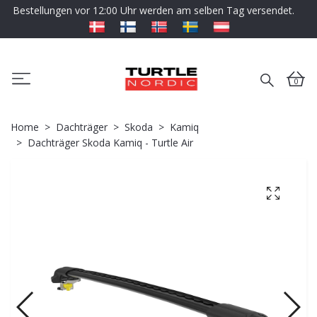
Bestellungen vor 12:00 Uhr werden am selben Tag versendet.
0
Home
Dachträger
Skoda
Kamiq
Dachträger Skoda Kamiq - Turtle Air