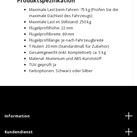
Produktspezifikation
Maximale Last beim Fahren: 75 kg (Prüfen Sie die
maximale Dachlast des Fahrzeugs)
Maximale Last im Stillstand: 250 kg
Flügelprofilhöhe: 22 mm
Flügelprofilbreite: 69 mm
Flügelprofillänge: Je nach Fahrzeugbreite
T-Nuten: 20 mm (Standardmaß für Zubehör)
Gesamtgewicht (inkl. Komplettset): ca. 5 kg
Material: Aluminium und ABS-Kunststoff
TÜV-geprüft: Ja
Farboptionen: Schwarz oder Silber
Information
Kundendienst