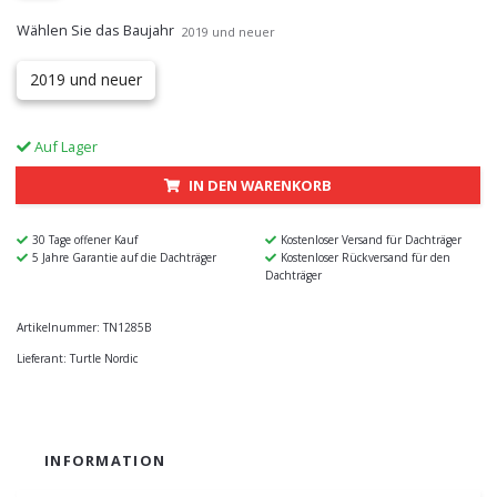
Wählen Sie das Baujahr
2019 und neuer
2019 und neuer
Auf Lager
IN DEN WARENKORB
30 Tage offener Kauf
Kostenloser Versand für Dachträger
5 Jahre Garantie auf die Dachträger
Kostenloser Rückversand für den
Dachträger
Artikelnummer:
TN1285B
Lieferant:
Turtle Nordic
INFORMATION