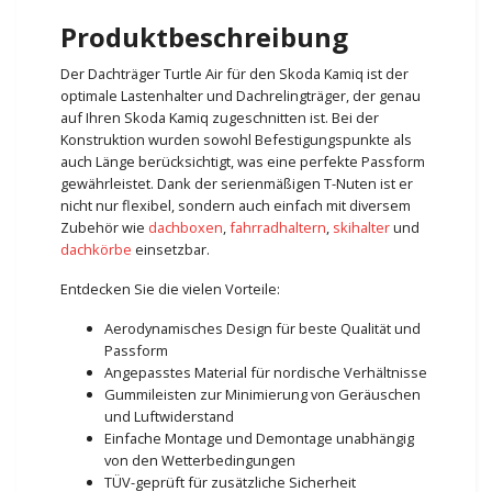
Produktbeschreibung
Der Dachträger Turtle Air für den Skoda Kamiq ist der
optimale Lastenhalter und Dachrelingträger, der genau
auf Ihren Skoda Kamiq zugeschnitten ist. Bei der
Konstruktion wurden sowohl Befestigungspunkte als
auch Länge berücksichtigt, was eine perfekte Passform
gewährleistet. Dank der serienmäßigen T-Nuten ist er
nicht nur flexibel, sondern auch einfach mit diversem
Zubehör wie
dachboxen
,
fahrradhaltern
,
skihalter
und
dachkörbe
einsetzbar.
Entdecken Sie die vielen Vorteile:
Aerodynamisches Design für beste Qualität und
Passform
Angepasstes Material für nordische Verhältnisse
Gummileisten zur Minimierung von Geräuschen
und Luftwiderstand
Einfache Montage und Demontage unabhängig
von den Wetterbedingungen
TÜV-geprüft für zusätzliche Sicherheit