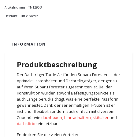
Artikelnummer:
TN1295B
Lieferant:
Turtle Nordic
INFORMATION
Produktbeschreibung
Der Dachträger Turtle Air für den Subaru Forester ist der
optimale Lastenhalter und Dachrelingträger, der genau
auf Ihren Subaru Forester zugeschnitten ist. Bei der
Konstruktion wurden sowohl Befestigungspunkte als
auch Länge berücksichtigt, was eine perfekte Passform
gewährleistet. Dank der serienmäßigen T-Nuten ist er
nicht nur flexibel, sondern auch einfach mit diversem
Zubehör wie
dachboxen
,
fahrradhaltern
,
skihalter
und
dachkörbe
einsetzbar.
Entdecken Sie die vielen Vorteile: