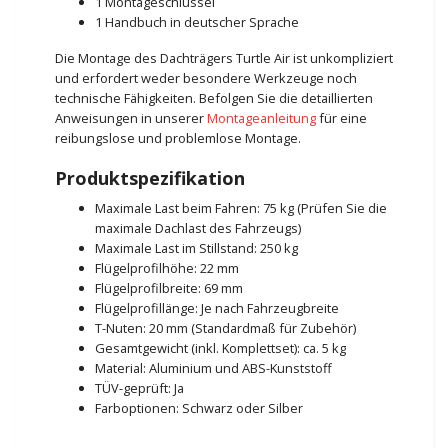
1 Montageschlüssel
1 Handbuch in deutscher Sprache
Die Montage des Dachträgers Turtle Air ist unkompliziert
und erfordert weder besondere Werkzeuge noch
technische Fähigkeiten. Befolgen Sie die detaillierten
Anweisungen in unserer
Montageanleitung
für eine
reibungslose und problemlose Montage.
Produktspezifikation
Maximale Last beim Fahren: 75 kg (Prüfen Sie die
maximale Dachlast des Fahrzeugs)
Maximale Last im Stillstand: 250 kg
Flügelprofilhöhe: 22 mm
Flügelprofilbreite: 69 mm
Flügelprofillänge: Je nach Fahrzeugbreite
T-Nuten: 20 mm (Standardmaß für Zubehör)
Gesamtgewicht (inkl. Komplettset): ca. 5 kg
Material: Aluminium und ABS-Kunststoff
TÜV-geprüft: Ja
Farboptionen: Schwarz oder Silber