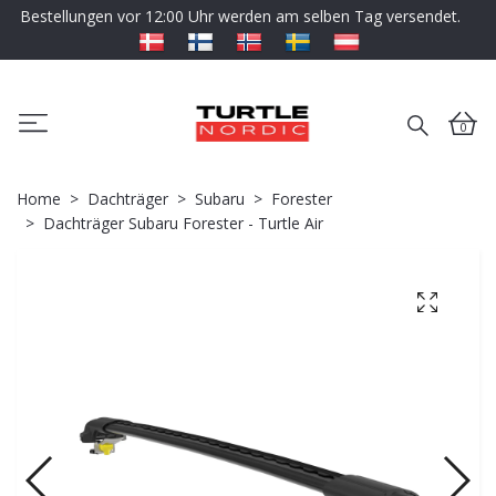
Bestellungen vor 12:00 Uhr werden am selben Tag versendet.
0
Home
Dachträger
Subaru
Forester
Dachträger Subaru Forester - Turtle Air