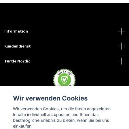
Information
Kundendienst
Turtle Nordic
Wir verwenden Cookies
Wir verwenden Cookies, um die Ihnen angezeigten
Inhalte individuell anzupassen und Ihnen das
bestmögliche Erlebnis zu bieten, wenn Sie bei uns
einkaufen.