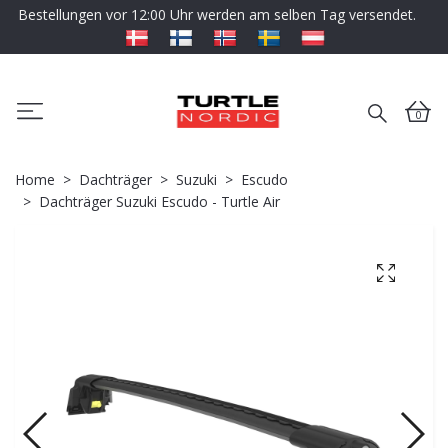
Bestellungen vor 12:00 Uhr werden am selben Tag versendet.
0
Home
Dachträger
Suzuki
Escudo
Dachträger Suzuki Escudo - Turtle Air