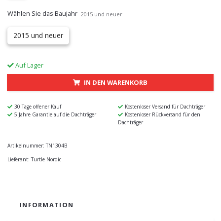
Wählen Sie das Baujahr
2015 und neuer
2015 und neuer
Auf Lager
IN DEN WARENKORB
30 Tage offener Kauf
Kostenloser Versand für Dachträger
5 Jahre Garantie auf die Dachträger
Kostenloser Rückversand für den
Dachträger
Artikelnummer:
TN1304B
Lieferant:
Turtle Nordic
INFORMATION