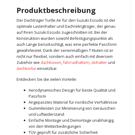
Produktbeschreibung
Der Dachträger Turtle Air für den Suzuki Escudo ist der
optimale Lastenhalter und Dachrelingträger, der genau
auf Ihren Suzuki Escudo zugeschnitten ist. Bei der
Konstruktion wurden sowohl Befestigungspunkte als
auch Länge berücksichtigt, was eine perfekte Passform
gewährleistet. Dank der serienmäßigen T-Nuten ist er
nicht nur flexibel, sondern auch einfach mit diversem
Zubehör wie
dachboxen
,
fahrradhaltern
,
skihalter
und
dachkörbe
einsetzbar.
Entdecken Sie die vielen Vorteile:
Aerodynamisches Design für beste Qualität und
Passform
Angepasstes Material für nordische Verhältnisse
Gummileisten zur Minimierung von Geräuschen
und Luftwiderstand
Einfache Montage und Demontage unabhängig
von den Wetterbedingungen
TÜV-geprüft für zusätzliche Sicherheit