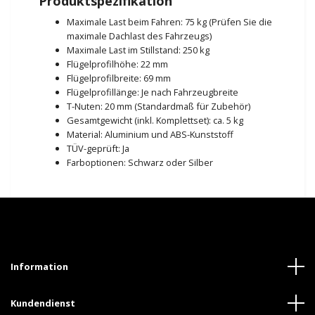
Produktspezifikation
Maximale Last beim Fahren: 75 kg (Prüfen Sie die
maximale Dachlast des Fahrzeugs)
Maximale Last im Stillstand: 250 kg
Flügelprofilhöhe: 22 mm
Flügelprofilbreite: 69 mm
Flügelprofillänge: Je nach Fahrzeugbreite
T-Nuten: 20 mm (Standardmaß für Zubehör)
Gesamtgewicht (inkl. Komplettset): ca. 5 kg
Material: Aluminium und ABS-Kunststoff
TÜV-geprüft: Ja
Farboptionen: Schwarz oder Silber
Information
Kundendienst