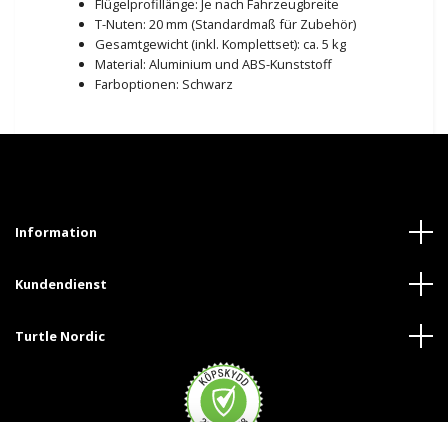
Flügelprofillänge: Je nach Fahrzeugbreite
T-Nuten: 20 mm (Standardmaß für Zubehör)
Gesamtgewicht (inkl. Komplettset): ca. 5 kg
Material: Aluminium und ABS-Kunststoff
Farboptionen: Schwarz
Information
Kundendienst
Turtle Nordic