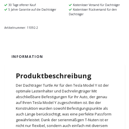
30 Tage offener Kauf
Kostenloser Versand für Dachträger
5 Jahre Garantie auf die Dachträger
Kostenloser Rückversand für den
Dachträger
Artikelnummer:
11092-2
INFORMATION
Produktbeschreibung
Der Dachträger Turtle Air für den Tesla Model Y ist der
optimale Lastenhalter und Dachrelingträger Mit
abschließbare Befestigungen für Ihr Auto, der genau
auf Ihren Tesla Model Y zugeschnitten ist. Bei der
Konstruktion wurden sowohl Befestigungspunkte als
auch Länge berücksichtigt, was eine perfekte Passform
gewährleistet. Dank der serienmäßigen T-Nuten ist er
nicht nur flexibel, sondern auch einfach mit diversem