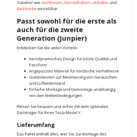
Zubehör wie
dachboxen
,
fahrradhaltern
,
skihalter
und
dachkörbe
einsetzbar.
Passt sowohl für die erste als
auch für die zweite
Generation (Junpier)
Entdecken Sie die vielen Vorteile:
Aerodynamisches Design für beste Qualität und
Passform
Angepasstes Material für nordische Verhältnisse
Gummileisten zur Minimierung von Geräuschen
und Luftwiderstand
Einfache Montage und Demontage unabhängig
von den Wetterbedingungen
Reisen Sie bequem und sicher mit dem optimalen
Dachträger für Ihren Tesla Model Y.
Lieferumfang
Das Paket enthält alles, was Sie zur Montage des