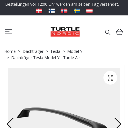
Bestellungen vor 12:00 Uhr werden am selben Tag versendet.
0
Home
Dachträger
Tesla
Model Y
Dachträger Tesla Model Y - Turtle Air