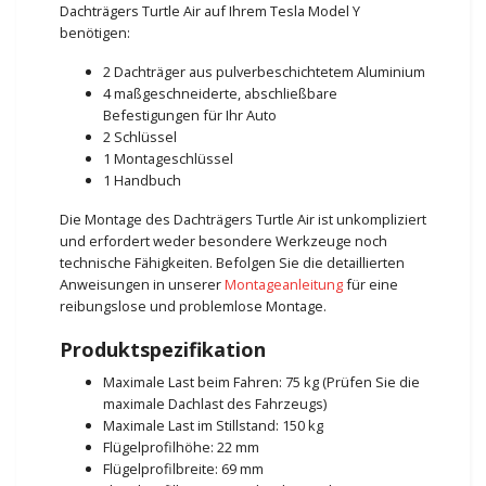
Dachträgers Turtle Air auf Ihrem Tesla Model Y
benötigen:
2 Dachträger aus pulverbeschichtetem Aluminium
4 maßgeschneiderte, abschließbare
Befestigungen für Ihr Auto
2 Schlüssel
1 Montageschlüssel
1 Handbuch
Die Montage des Dachträgers Turtle Air ist unkompliziert
und erfordert weder besondere Werkzeuge noch
technische Fähigkeiten. Befolgen Sie die detaillierten
Anweisungen in unserer
Montageanleitung
für eine
reibungslose und problemlose Montage.
Produktspezifikation
Maximale Last beim Fahren: 75 kg (Prüfen Sie die
maximale Dachlast des Fahrzeugs)
Maximale Last im Stillstand: 150
kg
Flügelprofilhöhe: 22 mm
Flügelprofilbreite: 69 mm