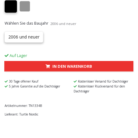
Wählen Sie das Baujahr
2006 und neuer
2006 und neuer
Auf Lager
IN DEN WARENKORB
30 Tage offener Kauf
Kostenloser Versand für Dachträger
5 Jahre Garantie auf die Dachträger
Kostenloser Rückversand für den
Dachträger
Artikelnummer:
TN1334B
Lieferant:
Turtle Nordic