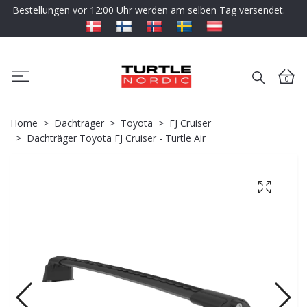
Bestellungen vor 12:00 Uhr werden am selben Tag versendet.
0
Home
Dachträger
Toyota
FJ Cruiser
Dachträger Toyota FJ Cruiser - Turtle Air