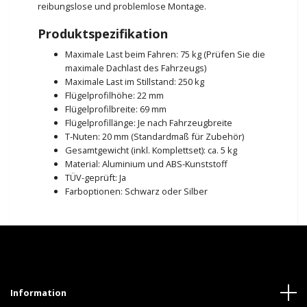
reibungslose und problemlose Montage.
Produktspezifikation
Maximale Last beim Fahren: 75 kg (Prüfen Sie die
maximale Dachlast des Fahrzeugs)
Maximale Last im Stillstand: 250 kg
Flügelprofilhöhe: 22 mm
Flügelprofilbreite: 69 mm
Flügelprofillänge: Je nach Fahrzeugbreite
T-Nuten: 20 mm (Standardmaß für Zubehör)
Gesamtgewicht (inkl. Komplettset): ca. 5 kg
Material: Aluminium und ABS-Kunststoff
TÜV-geprüft: Ja
Farboptionen: Schwarz oder Silber
Information