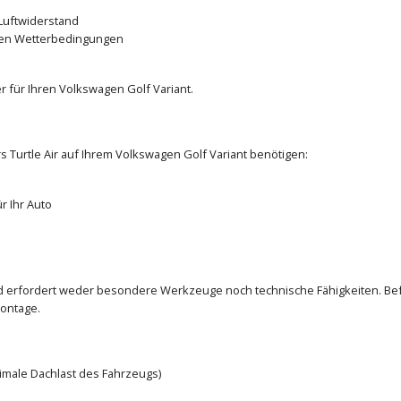
Luftwiderstand
den Wetterbedingungen
 für Ihren Volkswagen Golf Variant.
s Turtle Air auf Ihrem Volkswagen Golf Variant benötigen:
r Ihr Auto
und erfordert weder besondere Werkzeuge noch technische Fähigkeiten. Bef
ontage.
ximale Dachlast des Fahrzeugs)