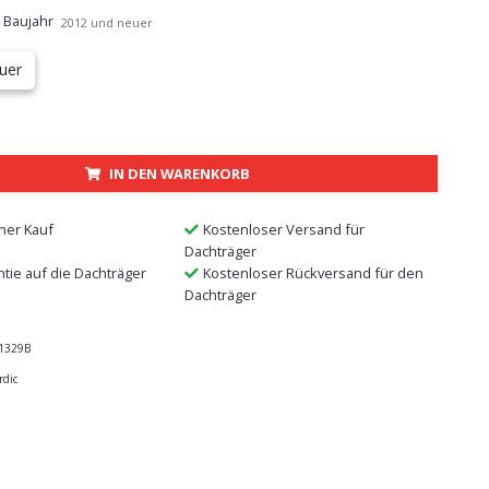
 Baujahr
2012 und neuer
uer
IN DEN WARENKORB
ner Kauf
Kostenloser Versand für
Dachträger
ntie auf die Dachträger
Kostenloser Rückversand für den
Dachträger
1329B
rdic