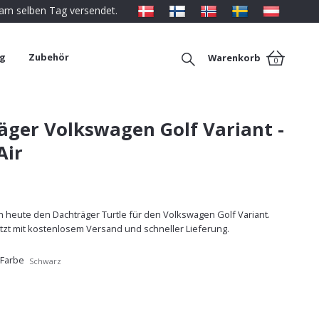
 am selben Tag versendet.
ng
Zubehör
Warenkorb
0
äger Volkswagen Golf Variant -
Air
 heute den Dachträger Turtle für den Volkswagen Golf Variant.
etzt mit kostenlosem Versand und schneller Lieferung.
 Farbe
Schwarz