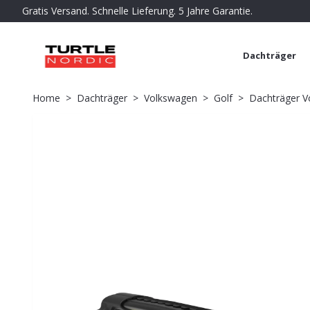
Gratis Versand. Schnelle Lieferung. 5 Jahre Garantie.
Dachträger
Home
Dachträger
Volkswagen
Golf
Dachträger Vo