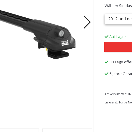
Wählen Sie das
2012 und ne
Auf Lager
30 Tage offe
5 Jahre Gara
Artikelnummer:
TN
Lieferant:
Turtle No