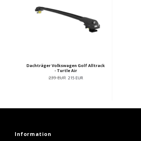
Dachträger Volkswagen Golf Alltrack
- Turtle Air
239 EUR
215 EUR
Information