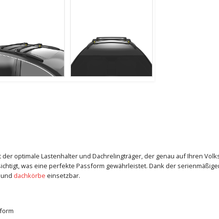
t der optimale Lastenhalter und Dachrelingträger, der genau auf Ihren Volk
tigt, was eine perfekte Passform gewährleistet. Dank der serienmäßigen T
und
dachkörbe
einsetzbar.
sform