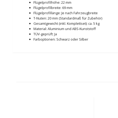
Flügelprofilhöhe: 22 mm
Flügelprofilbreite: 69 mm
Flügelprofillänge: Je nach Fahrzeugbreite
T-Nuten: 20 mm (Standardmaß für Zubehör)
Gesamtgewicht (inkl. Komplettset): ca. 5 kg
Material: Aluminium und ABS-Kunststoff
TÜV-geprüft: Ja
Farboptionen: Schwarz oder Silber