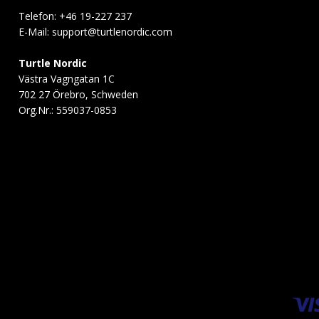
Telefon: +46 19-227 237
E-Mail:
support@turtlenordic.com
Turtle Nordic
Västra Vagngatan 1C
702 27 Örebro, Schweden
Org.Nr.: 559037-0853