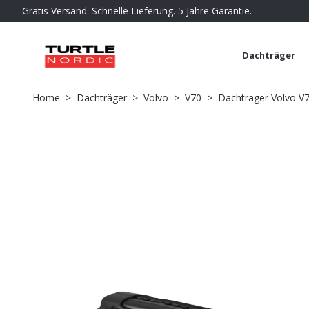
Gratis Versand. Schnelle Lieferung. 5 Jahre Garantie.
Dachträger
Home
Dachträger
Volvo
V70
Dachträger Volvo V70