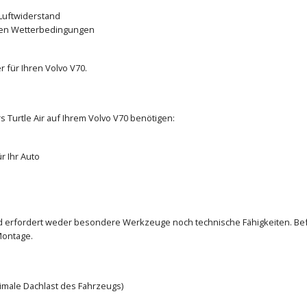
Luftwiderstand
den Wetterbedingungen
 für Ihren Volvo V70.
s Turtle Air auf Ihrem Volvo V70 benötigen:
r Ihr Auto
und erfordert weder besondere Werkzeuge noch technische Fähigkeiten. Bef
Montage.
ximale Dachlast des Fahrzeugs)