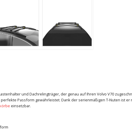
e Lastenhalter und Dachrelingträger, der genau auf Ihren Volvo V70 zugeschn
 perfekte Passform gewährleistet. Dank der serienmäßigen T-Nuten ist er n
körbe
einsetzbar.
sform