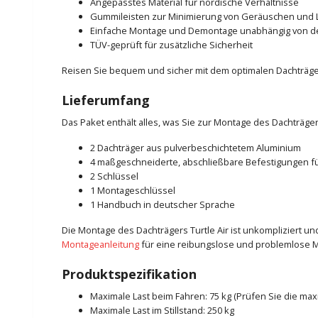
Angepasstes Material für nordische Verhältnisse
Gummileisten zur Minimierung von Geräuschen und 
Einfache Montage und Demontage unabhängig von 
TÜV-geprüft für zusätzliche Sicherheit
Reisen Sie bequem und sicher mit dem optimalen Dachträger
Lieferumfang
Das Paket enthält alles, was Sie zur Montage des Dachträger
2 Dachträger aus pulverbeschichtetem Aluminium
4 maßgeschneiderte, abschließbare Befestigungen fü
2 Schlüssel
1 Montageschlüssel
1 Handbuch in deutscher Sprache
Die Montage des Dachträgers Turtle Air ist unkompliziert 
Montageanleitung
für eine reibungslose und problemlose 
Produktspezifikation
Maximale Last beim Fahren: 75 kg (Prüfen Sie die ma
Maximale Last im Stillstand: 250 kg