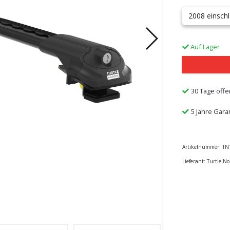
2008 einschl
Auf Lager
30 Tage offe
5 Jahre Gara
Artikelnummer:
TN
Lieferant:
Turtle No