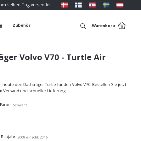
 am selben Tag versendet.
ng
Zubehör
Warenkorb
0
ger Volvo V70 - Turtle Air
 heute den Dachträger Turtle für den Volvo V70. Bestellen Sie jetzt
m Versand und schneller Lieferung.
 Farbe
Schwarz
 Baujahr
2008 einschl. 2016