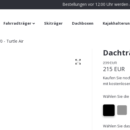
Bestellungen vor 12:00 Uhr werden
Fahrradträger
Skiträger
Dachboxen
Kajakhalteru
 - Turtle Air
Dachträ
239 EUR
215 EUR
Kaufen Sie noch
mit kostenlose
Wählen Sie die
Wählen Sie das