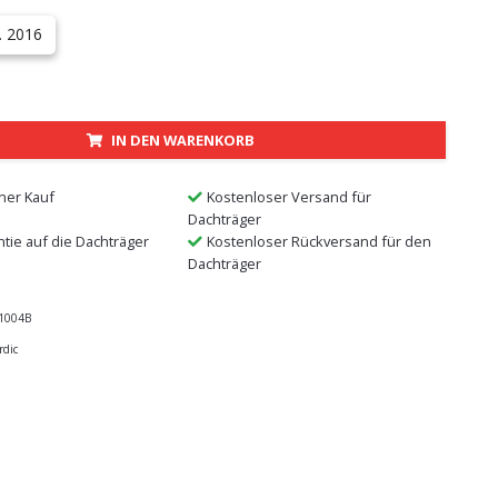
. 2016
IN DEN WARENKORB
ner Kauf
Kostenloser Versand für
Dachträger
ntie auf die Dachträger
Kostenloser Rückversand für den
Dachträger
1004B
rdic